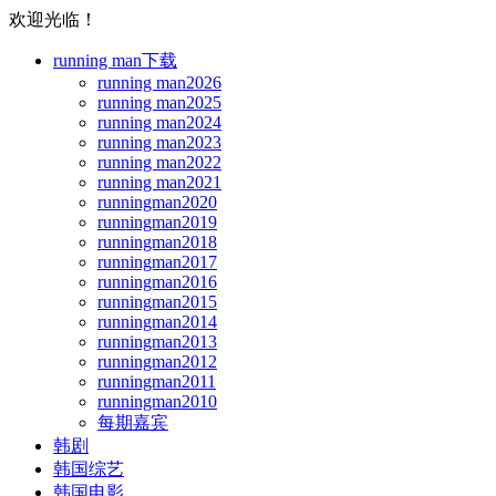
欢迎光临！
running man下载
running man2026
running man2025
running man2024
running man2023
running man2022
running man2021
runningman2020
runningman2019
runningman2018
runningman2017
runningman2016
runningman2015
runningman2014
runningman2013
runningman2012
runningman2011
runningman2010
每期嘉宾
韩剧
韩国综艺
韩国电影