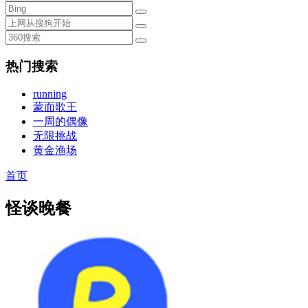
热门搜索
running
蒙面歌王
一周的偶像
无限挑战
黄金渔场
首页
怪谈晚餐