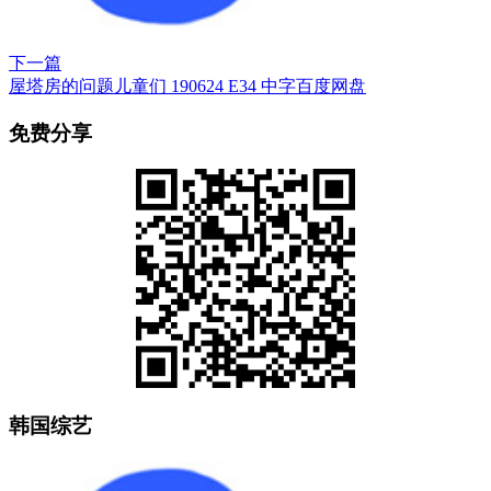
下一篇
屋塔房的问题儿童们 190624 E34 中字百度网盘
免费分享
韩国综艺