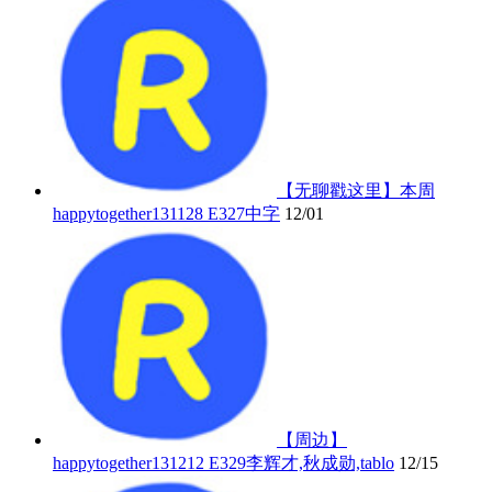
【无聊戳这里】本周
happytogether131128 E327中字
12/01
【周边】
happytogether131212 E329李辉才,秋成勋,tablo
12/15