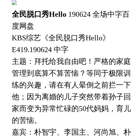
全民脱口秀Hello
190624 全场中字百
度网盘
KBS综艺《全民脱口秀Hello》
E419.190624 中字
主题：拜托给我自由吧！严格的家庭
管理到底算不算苦恼？等同于极限训
练的兴趣，请在有人晕倒之前拦一下
他；因为离婚的儿子突然带着孙子回
家而变为异常忙碌的50代妈妈，育儿
的苦恼。
嘉宾：朴智宇、李国主、河尚旭、朴