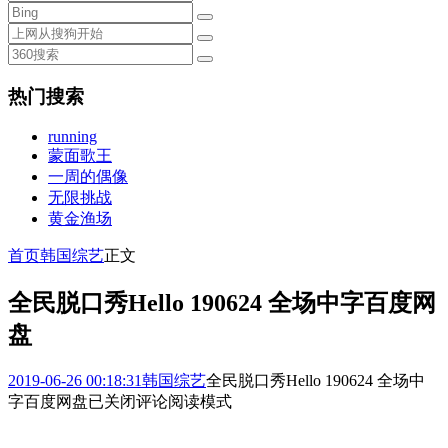
热门搜索
running
蒙面歌王
一周的偶像
无限挑战
黄金渔场
首页
韩国综艺
正文
全民脱口秀Hello 190624 全场中字百度网
盘
2019-06-26 00:18:31
韩国综艺
全民脱口秀Hello 190624 全场中
字百度网盘
已关闭评论
阅读模式