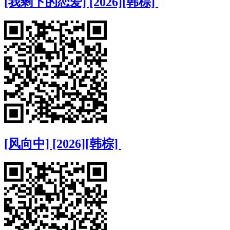
[我剩下的恋爱] [2026][韩棕]
[风向中] [2026][韩棕]