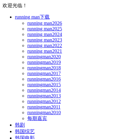
欢迎光临！
running man下载
running man2026
running man2025
running man2024
running man2023
running man2022
running man2021
runningman2020
runningman2019
runningman2018
runningman2017
runningman2016
runningman2015
runningman2014
runningman2013
runningman2012
runningman2011
runningman2010
每期嘉宾
韩剧
韩国综艺
韩国电影