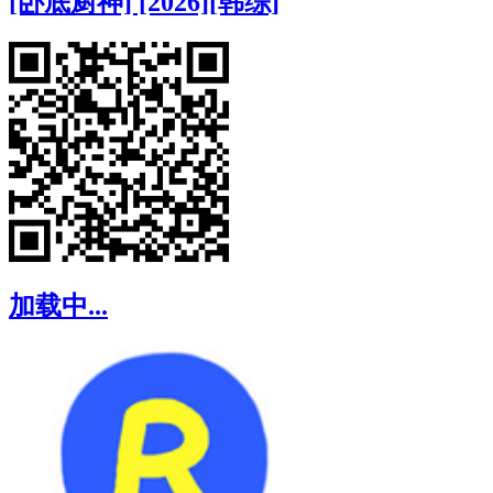
[卧底厨神] [2026][韩综]
加载中...