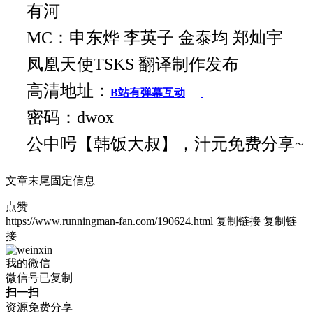
有河
MC：申东烨 李英子 金泰均 郑灿宇
凤凰天使TSKS 翻译制作发布
高清地址：
B站有弹幕互动
密码：dwox
公中呺【韩饭大叔】，汁元免费分享~
文章末尾固定信息
点赞
https://www.runningman-fan.com/190624.html
复制链接
复制链
接
我的微信
微信号已复制
扫一扫
资源免费分享