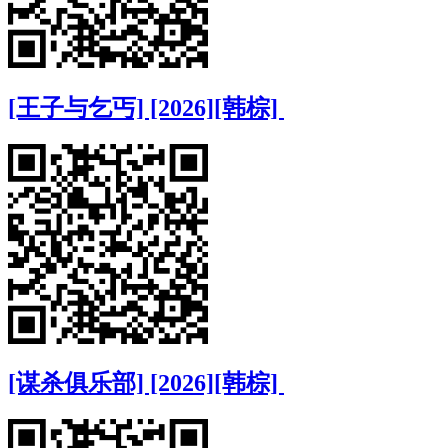
[王子与乞丐] [2026][韩棕]
[谋杀俱乐部] [2026][韩棕]