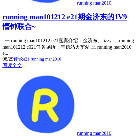
running man2010
running man101212 e21期金济东的1V9
懵钟联合~
一 running man101212 e21嘉宾介绍：金济东、lizzy 二 running
man101212 e021任务场所：幸信站火车站 三 running man2010
e...
08/29
评论
e21
running man2010
阅读全文
running man2010