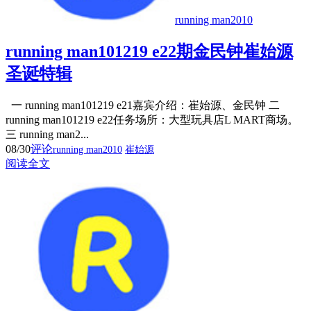
running man2010
running man101219 e22期金民钟崔始源
圣诞特辑
一 running man101219 e21嘉宾介绍：崔始源、金民钟 二
running man101219 e22任务场所：大型玩具店L MART商场。
三 running man2...
08/30
评论
running man2010
崔始源
阅读全文