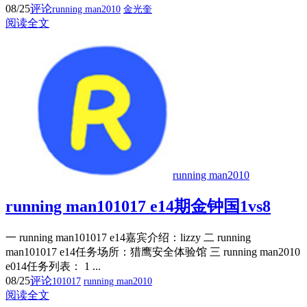
08/25
评论
running man2010
金光奎
阅读全文
running man2010
running man101017 e14期金钟国1vs8
一 running man101017 e14嘉宾介绍：lizzy 二 running
man101017 e14任务场所：猎鹰安全体验馆 三 running man2010
e014任务列表： 1 ...
08/25
评论
101017
running man2010
阅读全文