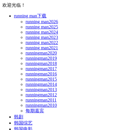
欢迎光临！
running man下载
running man2026
running man2025
running man2024
running man2023
running man2022
running man2021
runningman2020
runningman2019
runningman2018
runningman2017
runningman2016
runningman2015
runningman2014
runningman2013
runningman2012
runningman2011
runningman2010
每期嘉宾
韩剧
韩国综艺
韩国电影