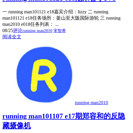
一 running man101121 e18嘉宾介绍：lizzy 二 running
man101121 e18任务场所：釜山至大阪国际游轮 三 running
man2010 e018任务列表： ...
08/25
评论
running man2010
宋智孝
阅读全文
running man2010
running man101107 e17期郑容和的反隐
藏摄像机