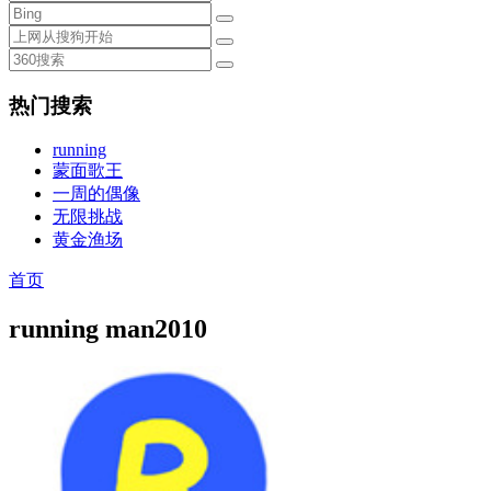
热门搜索
running
蒙面歌王
一周的偶像
无限挑战
黄金渔场
首页
running man2010