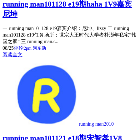
running man101128 e19期haha 1V9嘉宾
尼坤
一 running man101128 e19嘉宾介绍：尼坤、lizzy 二 running
man101128 e19任务场所：世宗大王时代大学者朴澎年私宅“韩
国之家” 三 running man2...
08/25
评论
2pm
河东勋
阅读全文
running man2010
running man101121 e18期宋智孝1V8