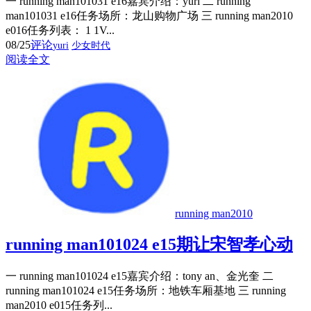
一 running man101031 e16嘉宾介绍：yuri 二 running
man101031 e16任务场所：龙山购物广场 三 running man2010
e016任务列表： 1 1V...
08/25
评论
yuri
少女时代
阅读全文
running man2010
running man101024 e15期让宋智孝心动
一 running man101024 e15嘉宾介绍：tony an、金光奎 二
running man101024 e15任务场所：地铁车厢基地 三 running
man2010 e015任务列...