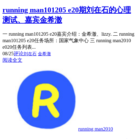
running man101205 e20期刘在石的心理
测试、嘉宾金希澈
一 running man101205 e20嘉宾介绍：金希澈、lizzy. 二 running
man101205 e20任务场所：国家气象中心 三 running man2010
e020任务列表...
08/25
评论
刘在石
金希澈
阅读全文
running man2010