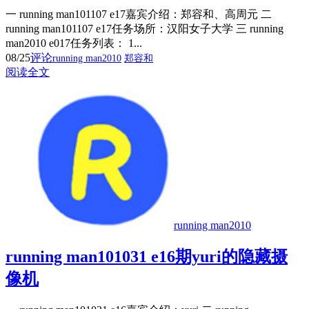
一 running man101107 e17嘉宾介绍：郑容和、高周元 二
running man101107 e17任务场所：汉阳女子大学 三 running
man2010 e017任务列表： 1...
08/25
评论
running man2010
郑容和
阅读全文
running man2010
running man101031 e16期yuri的隐藏摄
像机