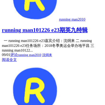
running man2010
running man101226 e23期英九特辑
一 running man101226 e23嘉宾介绍：沈烔来 二 running
man101226 e23任务场所：2018冬季奥运会举办地平昌 三
running man10122...
09/01
评论
running man2010
沈烔来
阅读全文