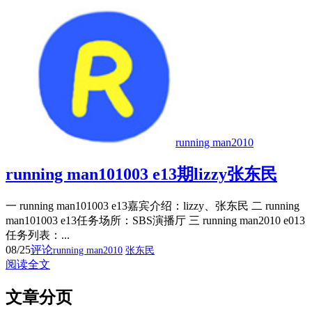
running man2010
running man101003 e13期lizzy张东民
一 running man101003 e13嘉宾介绍：lizzy、张东民 二 running
man101003 e13任务场所：SBS演播厅 三 running man2010 e013
任务列表：...
08/25
评论
running man2010
张东民
阅读全文
文章分页