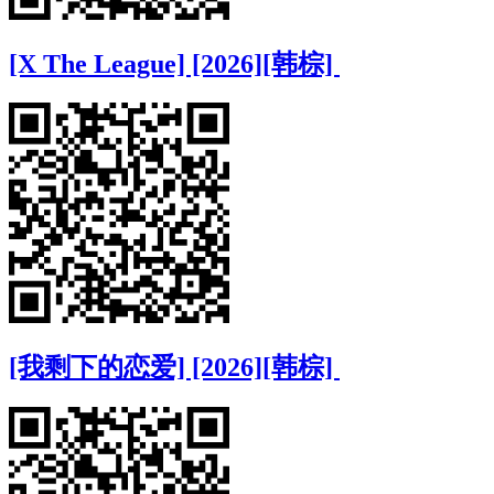
[X The League] [2026][韩棕]
[我剩下的恋爱] [2026][韩棕]