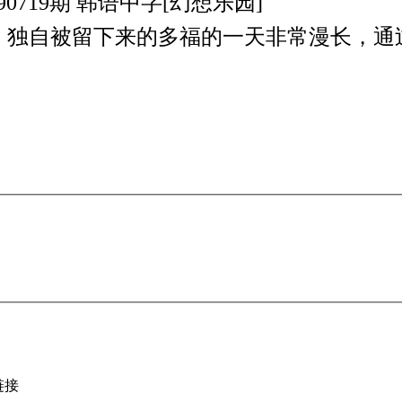
90719期 韩语中字[幻想乐园]
，独自被留下来的多福的一天非常漫长，通
链接