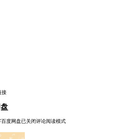
链接
网盘
中字百度网盘
已关闭评论
阅读模式