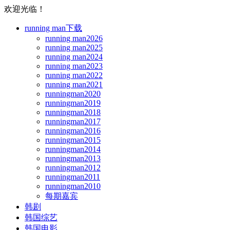
欢迎光临！
running man下载
running man2026
running man2025
running man2024
running man2023
running man2022
running man2021
runningman2020
runningman2019
runningman2018
runningman2017
runningman2016
runningman2015
runningman2014
runningman2013
runningman2012
runningman2011
runningman2010
每期嘉宾
韩剧
韩国综艺
韩国电影