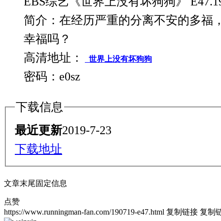
EBS综艺《世界上没有坏狗狗》 E47.1
简介：在经历严重的分离不安的多福
幸福吗？
高清地址：
世界上没有坏狗狗
密码：e0sz
下载信息
最近更新
2019-7-23
下载地址
文章末尾固定信息
点赞
https://www.runningman-fan.com/190719-e47.html
复制链接
复制