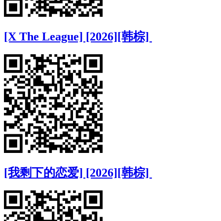
[X The League] [2026][韩棕]
[我剩下的恋爱] [2026][韩棕]