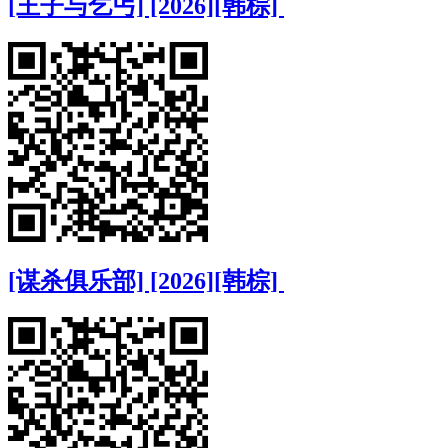
[王子与乞丐] [2026][韩棕]
[谋杀俱乐部] [2026][韩棕]