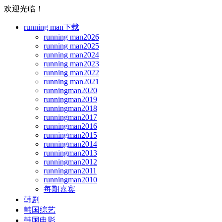
欢迎光临！
running man下载
running man2026
running man2025
running man2024
running man2023
running man2022
running man2021
runningman2020
runningman2019
runningman2018
runningman2017
runningman2016
runningman2015
runningman2014
runningman2013
runningman2012
runningman2011
runningman2010
每期嘉宾
韩剧
韩国综艺
韩国电影