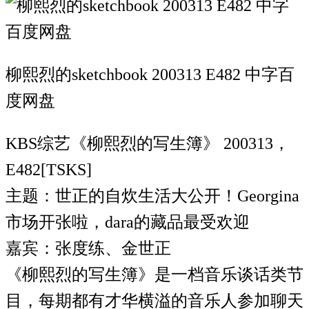
柳熙烈的sketchbook 200313 E482 中字百
度网盘
KBS综艺《柳熙烈的写生簿》 200313，
E482[TSKS]
主题：世正的自炊生活大公开！Georgina
市场开张啦，dara的藏品最受欢迎
嘉宾：张度练、金世正
《柳熙烈的写生簿》是一档音乐谈话类节
目，每期都有才华横溢的音乐人参加聊天