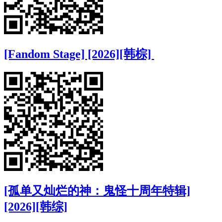
[Fandom Stage] [2026][韩棕]
[孤单又灿烂的神：鬼怪十周年特辑]
[2026][韩综]