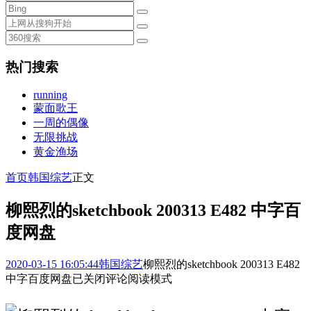
热门搜索
running
蒙面歌王
一周的偶像
无限挑战
黄金渔场
首页
韩国综艺
正文
柳熙烈的sketchbook 200313 E482 中字百
度网盘
2020-03-15 16:05:44
韩国综艺
柳熙烈的sketchbook 200313 E482
中字百度网盘
已关闭评论
阅读模式