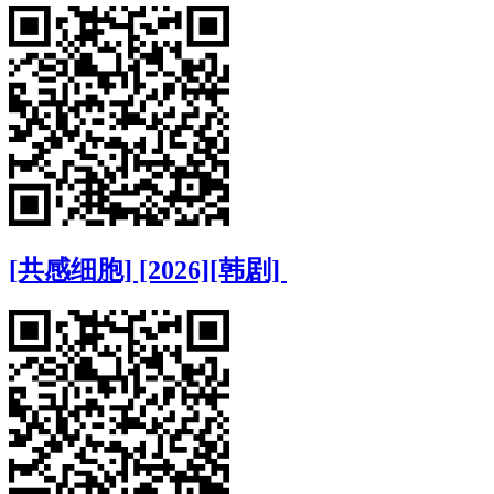
[共感细胞] [2026][韩剧]