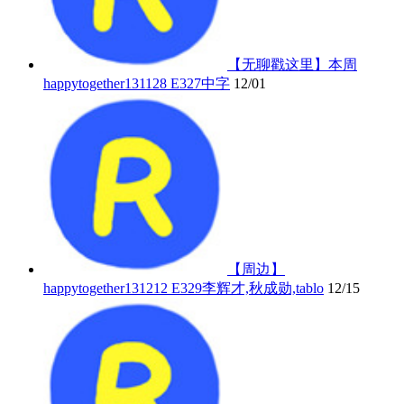
【无聊戳这里】本周
happytogether131128 E327中字
12/01
【周边】
happytogether131212 E329李辉才,秋成勋,tablo
12/15