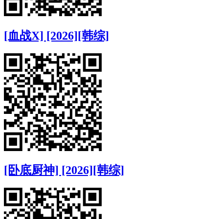
[血战X] [2026][韩综]
[卧底厨神] [2026][韩综]