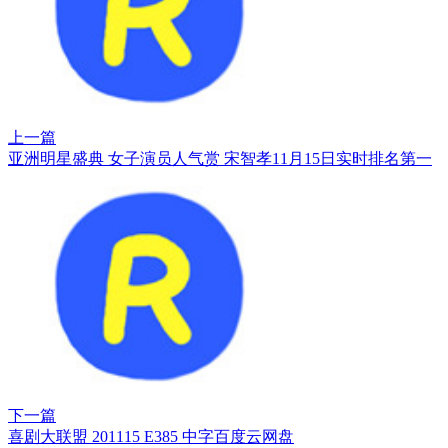
上一篇
亚洲明星盛典 女子演员人气赏 宋智孝11月15日实时排名第一
下一篇
喜剧大联盟 201115 E385 中字百度云网盘