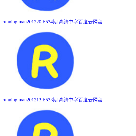
running man201220 E534期 高清中字百度云网盘
running man201213 E533期 高清中字百度云网盘