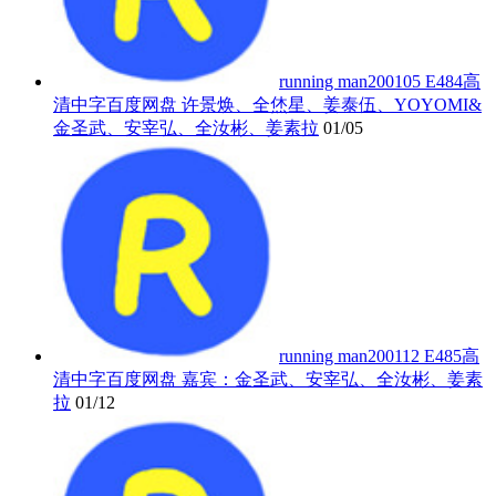
running man200105 E484高
清中字百度网盘 许景焕、全烋星、姜泰伍、YOYOMI&
金圣武、安宰弘、全汝彬、姜素拉
01/05
running man200112 E485高
清中字百度网盘 嘉宾：金圣武、安宰弘、全汝彬、姜素
拉
01/12