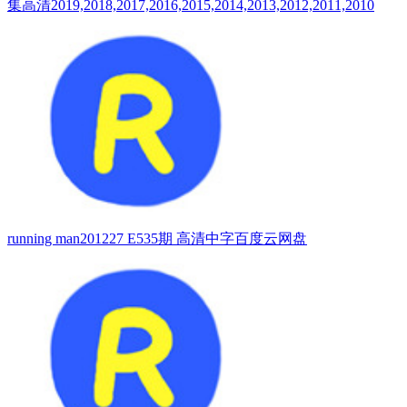
集高清2019,2018,2017,2016,2015,2014,2013,2012,2011,2010
running man201227 E535期 高清中字百度云网盘