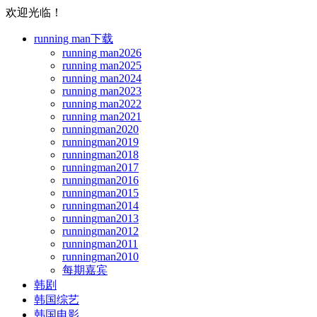
欢迎光临！
running man下载
running man2026
running man2025
running man2024
running man2023
running man2022
running man2021
runningman2020
runningman2019
runningman2018
runningman2017
runningman2016
runningman2015
runningman2014
runningman2013
runningman2012
runningman2011
runningman2010
每期嘉宾
韩剧
韩国综艺
韩国电影