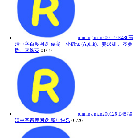
running man200119 E486高
清中字百度网盘 嘉宾：朴初珑 (Apink)、姜汉娜 、琴赛
璐、李珠英
01/19
running man200126 E487高
清中字百度网盘 新年快乐
01/26