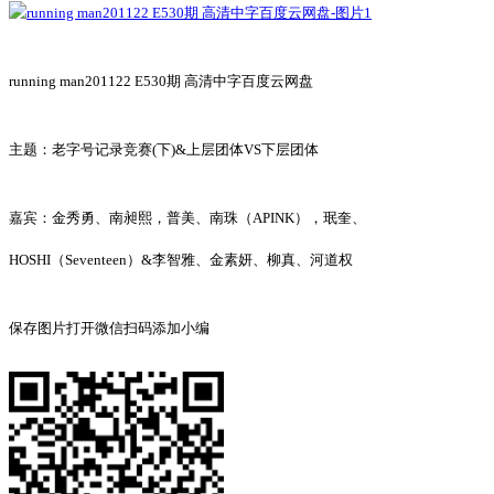
running man201122 E530期 高清中字百度云网盘
主题：老字号记录竞赛(下)&上层团体VS下层团体
嘉宾：金秀勇、南昶熙，普美、南珠（APINK），珉奎、
HOSHI（Seventeen）&李智雅、金素妍、柳真、河道权
保存图片打开微信扫码添加小编