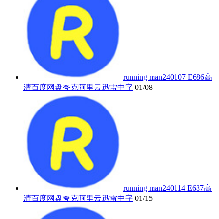
running man240107 E686高
清百度网盘夸克阿里云迅雷中字
01/08
running man240114 E687高
清百度网盘夸克阿里云迅雷中字
01/15