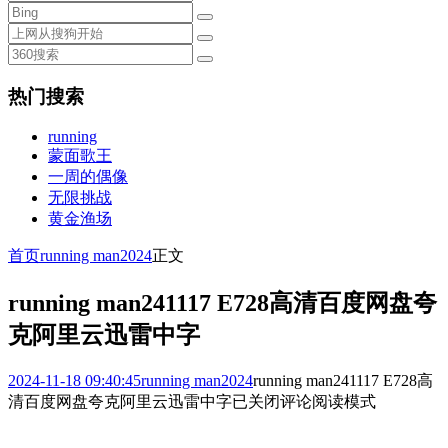
热门搜索
running
蒙面歌王
一周的偶像
无限挑战
黄金渔场
首页
running man2024
正文
running man241117 E728高清百度网盘夸
克阿里云迅雷中字
2024-11-18 09:40:45
running man2024
running man241117 E728高
清百度网盘夸克阿里云迅雷中字
已关闭评论
阅读模式