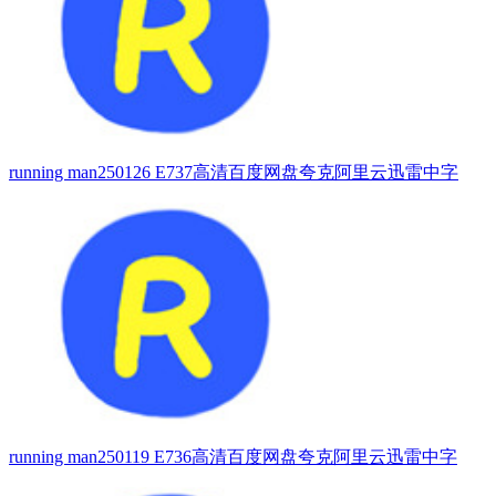
running man250126 E737高清百度网盘夸克阿里云迅雷中字
running man250119 E736高清百度网盘夸克阿里云迅雷中字