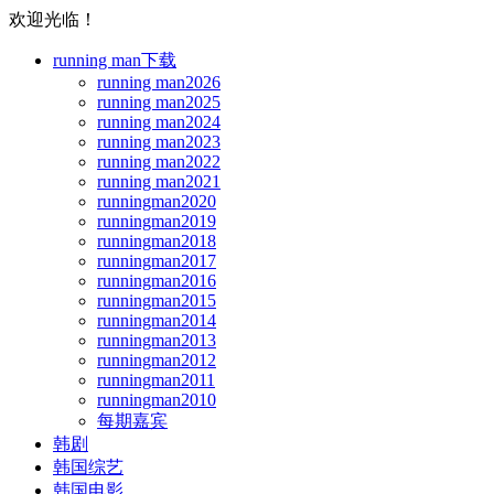
欢迎光临！
running man下载
running man2026
running man2025
running man2024
running man2023
running man2022
running man2021
runningman2020
runningman2019
runningman2018
runningman2017
runningman2016
runningman2015
runningman2014
runningman2013
runningman2012
runningman2011
runningman2010
每期嘉宾
韩剧
韩国综艺
韩国电影