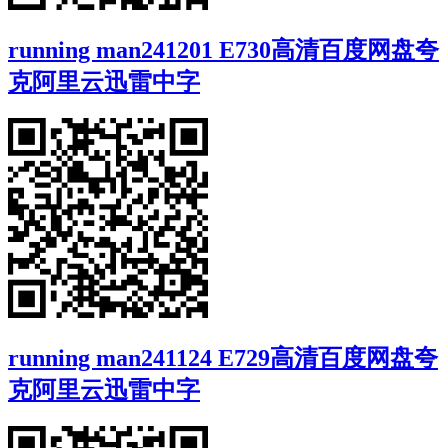
running man241201 E730高清百度网盘夸
克阿里云迅雷中字
running man241124 E729高清百度网盘夸
克阿里云迅雷中字