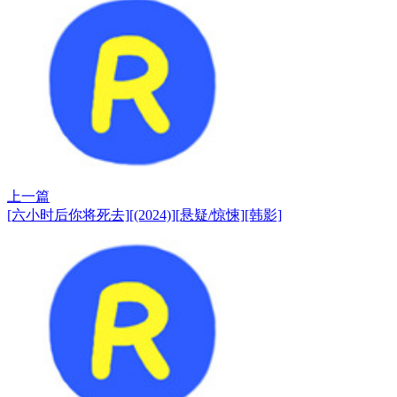
上一篇
[六小时后你将死去][(2024)][悬疑/惊悚][韩影]