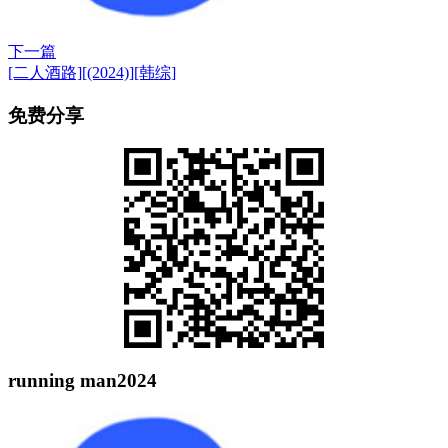
下一篇
[二人酒路][(2024)][韩综]
免费分享
running man2024