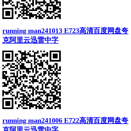
running man241013 E723高清百度网盘夸
克阿里云迅雷中字
running man241006 E722高清百度网盘夸
克阿里云迅雷中字