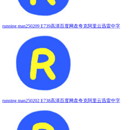
running man250209 E739高清百度网盘夸克阿里云迅雷中字
running man250202 E738高清百度网盘夸克阿里云迅雷中字