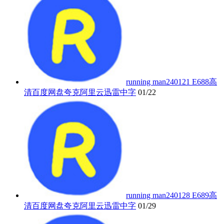
running man240121 E688高
清百度网盘夸克阿里云迅雷中字
01/22
running man240128 E689高
清百度网盘夸克阿里云迅雷中字
01/29