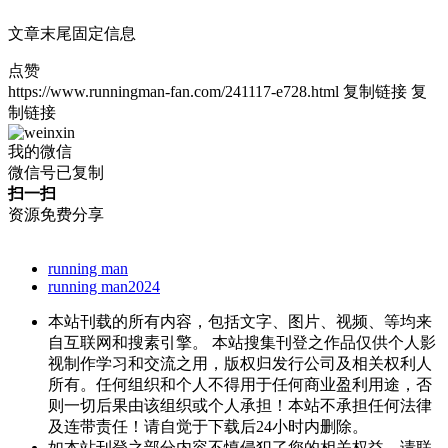
文章末尾固定信息
点赞
https://www.runningman-fan.com/241117-e728.html
复制链接
复
制链接
我的微信
微信号已复制
扫一扫
资源免费分享
running man
running man2024
本站刊载的所有内容，包括文字、图片、视频、等均来
自互联网和搜素引擎。 本站搜集刊登之作品仅供个人影
视制作学习和交流之用，版权归发行公司及相关权利人
所有。任何组织和个人不得用于任何商业盈利用途，否
则一切后果由该组织或个人承担！本站不承担任何法律
及连带责任！请自觉于下载后24小时内删除。
如本站刊登之部分内容不慎侵犯了您的相关权益，请联