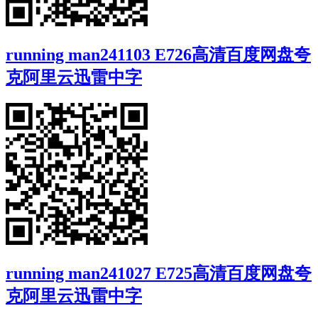
running man241103 E726高清百度网盘夸
克阿里云迅雷中字
running man241027 E725高清百度网盘夸
克阿里云迅雷中字