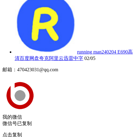
running man240204 E690高
清百度网盘夸克阿里云迅雷中字
02/05
邮箱：470423031@qq.com
我的微信
微信号已复制
点击复制