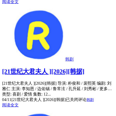
阅读全文
韩剧
[21世纪大君夫人 ][2026][韩据]
[21世纪大君夫人 ][2026][韩据] 导演: 朴俊和 / 裴熙英 编剧: 刘
雅仁 主演: 李知恩 / 边佑锡 / 鲁常泫 / 孔升延 / 刘秀彬 / 更多…
类型: 喜剧 / 爱情 集数: 12...
04/11
[21世纪大君夫人 ][2026][韩据]
已关闭评论
韩剧
阅读全文