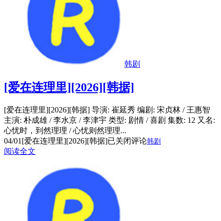
韩剧
[爱在连理里][2026][韩据]
[爱在连理里][2026][韩据] 导演: 崔延秀 编剧: 宋贞林 / 王惠智
主演: 朴成雄 / 李水京 / 李津宇 类型: 剧情 / 喜剧 集数: 12 又名:
心忧时，到然理理 / 心忧则然理理...
04/01
[爱在连理里][2026][韩据]
已关闭评论
韩剧
阅读全文