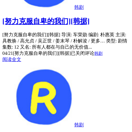
韩剧
[努力克服自卑的我们][韩据]
[努力克服自卑的我们][韩据] 导演: 车荣勋 编剧: 朴惠英 主演:
具教焕 / 高允贞 / 吴正世 / 姜末琴 / 朴解浚 / 更多… 类型: 剧情
集数: 12 又名: 所有人都在与自己的无价值...
04/21
[努力克服自卑的我们][韩据]
已关闭评论
韩剧
阅读全文
韩剧