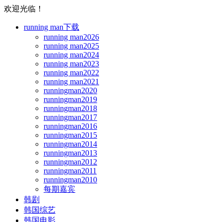
欢迎光临！
running man下载
running man2026
running man2025
running man2024
running man2023
running man2022
running man2021
runningman2020
runningman2019
runningman2018
runningman2017
runningman2016
runningman2015
runningman2014
runningman2013
runningman2012
runningman2011
runningman2010
每期嘉宾
韩剧
韩国综艺
韩国电影