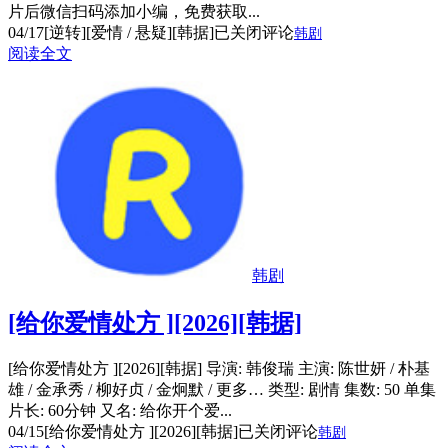
片后微信扫码添加小编，免费获取...
04/17
[逆转][爱情 / 悬疑][韩据]
已关闭评论
韩剧
阅读全文
韩剧
[给你爱情处方 ][2026][韩据]
[给你爱情处方 ][2026][韩据] 导演: 韩俊瑞 主演: 陈世妍 / 朴基
雄 / 金承秀 / 柳好贞 / 金炯默 / 更多… 类型: 剧情 集数: 50 单集
片长: 60分钟 又名: 给你开个爱...
04/15
[给你爱情处方 ][2026][韩据]
已关闭评论
韩剧