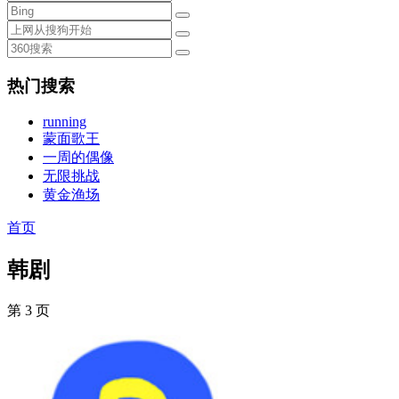
热门搜索
running
蒙面歌王
一周的偶像
无限挑战
黄金渔场
首页
韩剧
第 3 页