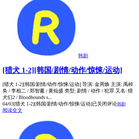
韩剧
[猎犬 1-2][韩国/剧情/动作/惊悚/运动]
[猎犬 1-2][韩国/剧情/动作/惊悚/运动] 导演: 金周焕 主演: 禹棹
奂 / 李相二 / 郑智薰 / 黄灿盛 类型: 剧情 / 动作 / 犯罪 又名: 猎
犬们2 / Bloodhounds s...
04/03
[猎犬 1-2][韩国/剧情/动作/惊悚/运动]
已关闭评论
韩剧
阅读全文