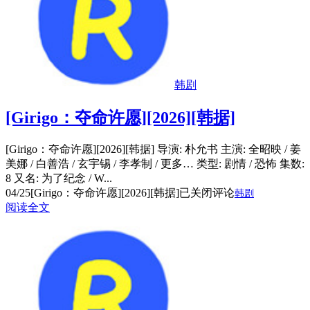
韩剧
[Girigo：夺命许愿][2026][韩据]
[Girigo：夺命许愿][2026][韩据] 导演: 朴允书 主演: 全昭映 / 姜
美娜 / 白善浩 / 玄宇锡 / 李孝制 / 更多… 类型: 剧情 / 恐怖 集数:
8 又名: 为了纪念 / W...
04/25
[Girigo：夺命许愿][2026][韩据]
已关闭评论
韩剧
阅读全文