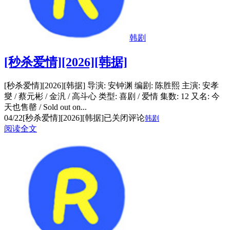
韩剧
[秒杀爱情][2026][韩据]
[秒杀爱情][2026][韩据] 导演: 安钟渊 编剧: 陈胜熙 主演: 安孝
燮 / 蔡元彬 / 金汎 / 高斗心 类型: 喜剧 / 爱情 集数: 12 又名: 今
天也售罄 / Sold out on...
04/22
[秒杀爱情][2026][韩据]
已关闭评论
韩剧
阅读全文