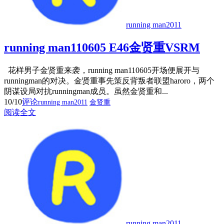
running man2011
running man110605 E46金贤重VSRM
花样男子金贤重来袭，running man110605开场便展开与
runningman的对决。金贤重事先策反背叛者联盟haroro，两个
阴谋设局对抗runningman成员。虽然金贤重和...
10/10
评论
running man2011
金贤重
阅读全文
running man2011