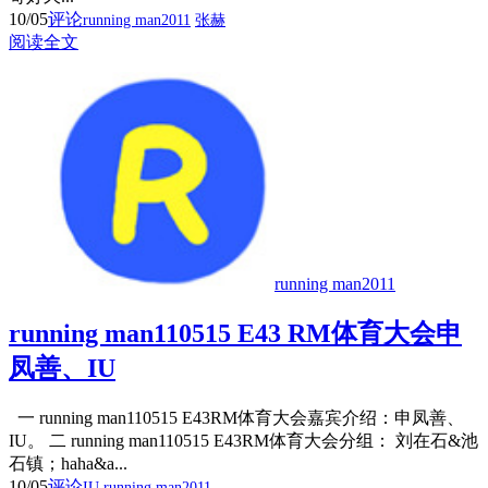
10/05
评论
running man2011
张赫
阅读全文
running man2011
running man110515 E43 RM体育大会申
凤善、IU
一 running man110515 E43RM体育大会嘉宾介绍：申凤善、
IU。 二 running man110515 E43RM体育大会分组： 刘在石&池
石镇；haha&a...
10/05
评论
IU
running man2011