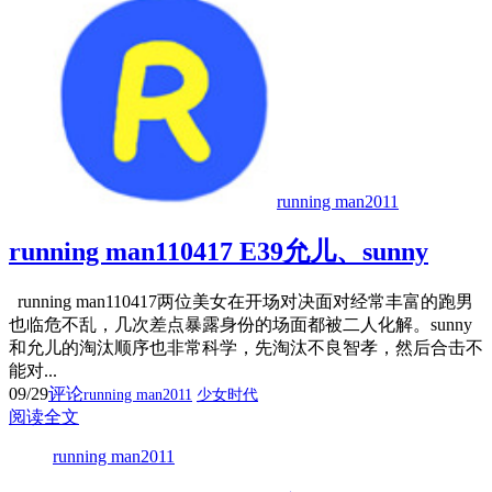
running man2011
running man110417 E39允儿、sunny
running man110417两位美女在开场对决面对经常丰富的跑男
也临危不乱，几次差点暴露身份的场面都被二人化解。sunny
和允儿的淘汰顺序也非常科学，先淘汰不良智孝，然后合击不
能对...
09/29
评论
running man2011
少女时代
阅读全文
running man2011