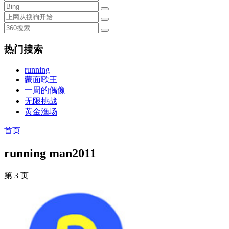
热门搜索
running
蒙面歌王
一周的偶像
无限挑战
黄金渔场
首页
running man2011
第 3 页