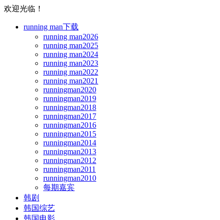
欢迎光临！
running man下载
running man2026
running man2025
running man2024
running man2023
running man2022
running man2021
runningman2020
runningman2019
runningman2018
runningman2017
runningman2016
runningman2015
runningman2014
runningman2013
runningman2012
runningman2011
runningman2010
每期嘉宾
韩剧
韩国综艺
韩国电影