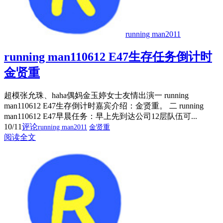
running man2011
running man110612 E47生存任务倒计时
金贤重
超模张允珠、haha偶妈金玉婷女士友情出演一 running
man110612 E47生存倒计时嘉宾介绍：金贤重。 二 running
man110612 E47早晨任务：早上先到达公司12层队伍可...
10/11
评论
running man2011
金贤重
阅读全文