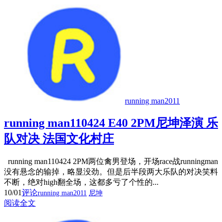
running man2011
running man110424 E40 2PM尼坤泽演 乐
队对决 法国文化村庄
running man110424 2PM两位禽男登场，开场race战runningman
没有悬念的输掉，略显没劲。但是后半段两大乐队的对决笑料
不断，绝对high翻全场，这都多亏了个性的...
10/01
评论
running man2011
尼坤
阅读全文