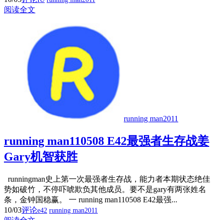
阅读全文
running man2011
running man110508 E42最强者生存战姜
Gary机智获胜
runningman史上第一次最强者生存战，能力者本期状态绝佳
势如破竹，不停吓唬欺负其他成员。要不是gary有两张姓名
条，金钟国稳赢。 一 running man110508 E42最强...
10/03
评论
e42
running man2011