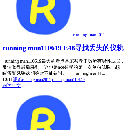
running man2011
running man110619 E48寻找丢失的仪轨
running man110619最大的看点是宋智孝击败所有男性成员，
反转取得最后胜利。这也是ace智孝的第一次单独优胜，想一
睹懵智风采这期绝对不能错过。 一 running man11...
10/11
评论
running man2011
running man110619
阅读全文