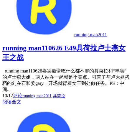
running man2011
running man110626 E49具荷拉卢士燕女
王之战
running man110626嘉宾邀请吃什么都不胖的具荷拉和“丰满”
的卢士燕大姐，两人站在一起就是个笑点。可苦了与卢大姐搭
档的刘在石和姜gary，开场就背着女王到处做任务。PS：中
间...
10/12
评论
running man2011
具荷拉
阅读全文