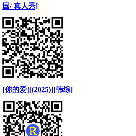
国/ 真人秀]
[你的爱][(2025)][韩综]