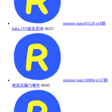
running man101128 e19期
haha 1V9嘉宾尼坤
08/25
running man130804 e157期
密室后脑勺事件
09/05