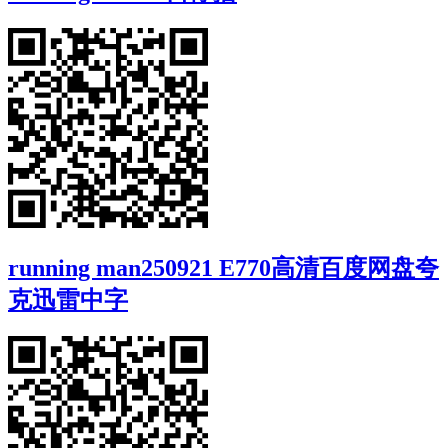
running man250921 E770高清百度网盘夸
克迅雷中字