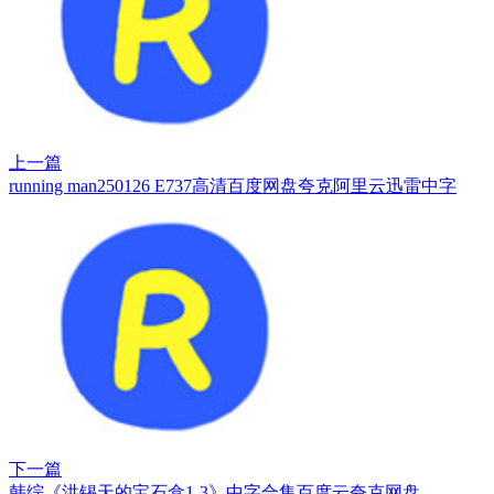
上一篇
running man250126 E737高清百度网盘夸克阿里云迅雷中字
下一篇
韩综《洪锡天的宝石盒1-3》中字合集百度云夸克网盘