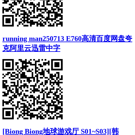
running man250713 E760高清百度网盘夸
克阿里云迅雷中字
[Biong Biong地球游戏厅 S01~S03][韩