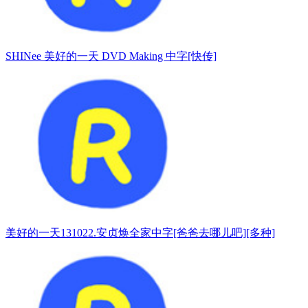
SHINee 美好的一天 DVD Making 中字[快传]
美好的一天131022.安贞焕全家中字[爸爸去哪儿吧][多种]