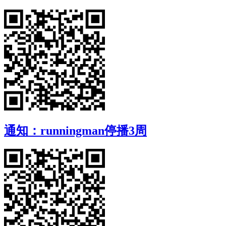
通知：runningman停播3周