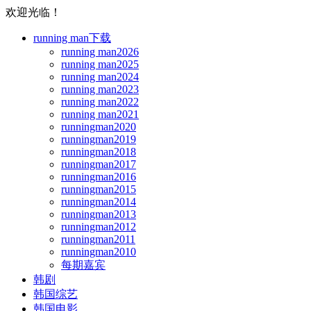
欢迎光临！
running man下载
running man2026
running man2025
running man2024
running man2023
running man2022
running man2021
runningman2020
runningman2019
runningman2018
runningman2017
runningman2016
runningman2015
runningman2014
runningman2013
runningman2012
runningman2011
runningman2010
每期嘉宾
韩剧
韩国综艺
韩国电影