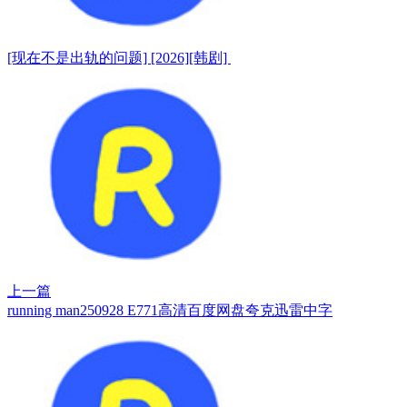
[现在不是出轨的问题] [2026][韩剧]
上一篇
running man250928 E771高清百度网盘夸克迅雷中字