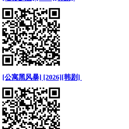
[公寓黑风暴] [2026][韩剧]