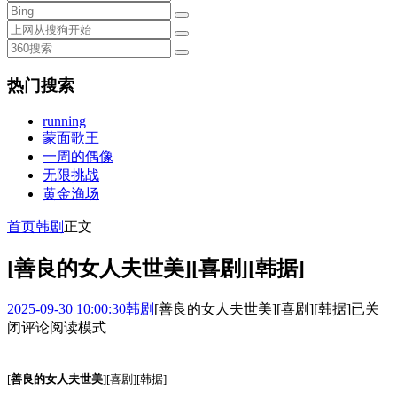
热门搜索
running
蒙面歌王
一周的偶像
无限挑战
黄金渔场
首页
韩剧
正文
[善良的女人夫世美][喜剧][韩据]
2025-09-30 10:00:30
韩剧
[善良的女人夫世美][喜剧][韩据]
已关
闭评论
阅读模式
[
善良的女人夫世美
][喜剧][韩据]