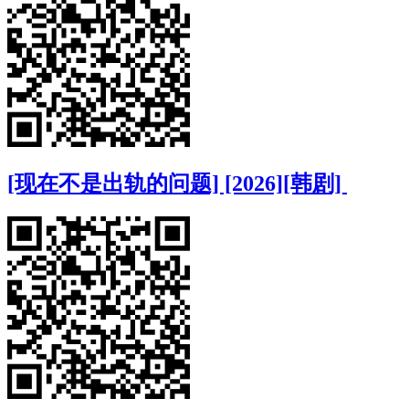
[现在不是出轨的问题] [2026][韩剧]