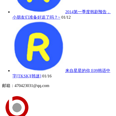
2014第一季度韩剧预告，
小朋友们准备好追了吗？~
01/12
来自星星的你 E09韩语中
字[TKSK][韩迷]
01/16
邮箱：470423031@qq.com