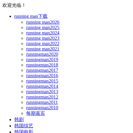
欢迎光临！
running man下载
running man2026
running man2025
running man2024
running man2023
running man2022
running man2021
runningman2020
runningman2019
runningman2018
runningman2017
runningman2016
runningman2015
runningman2014
runningman2013
runningman2012
runningman2011
runningman2010
每期嘉宾
韩剧
韩国综艺
韩国电影