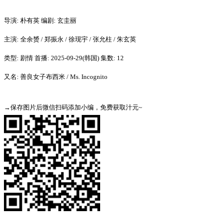
导演: 朴有英 编剧: 玄圭丽
主演: 全余赟 / 郑振永 / 徐现宇 / 张允柱 / 朱玄英
类型: 剧情 首播: 2025-09-29(韩国) 集数: 12
又名: 善良女子布西米 / Ms. Incognito
→保存图片后微信扫码添加小编，免费获取汁元~