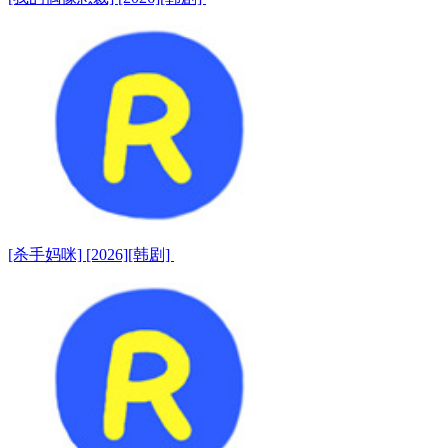
[杀手妈咪] [2026][韩剧]