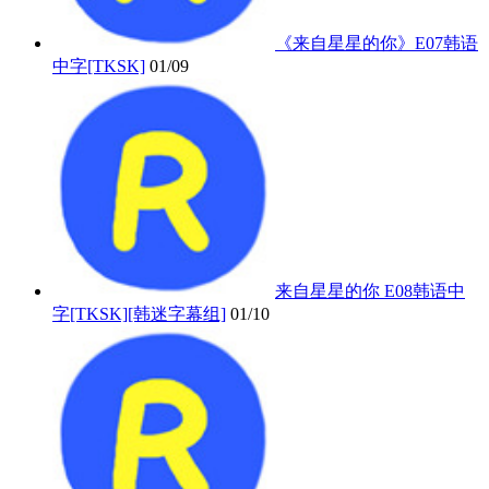
《来自星星的你》E07韩语
中字[TKSK]
01/09
来自星星的你 E08韩语中
字[TKSK][韩迷字幕组]
01/10