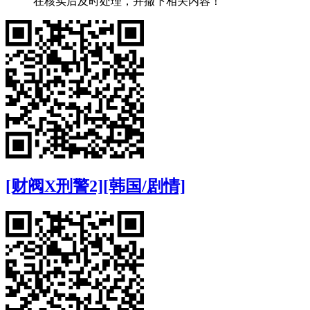
在核实后及时处理，并撤下相关内容！
[财阀X刑警2][韩国/剧情]