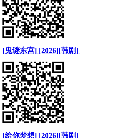
[鬼谜东宫] [2026][韩剧]
[给你梦想] [2026][韩剧]