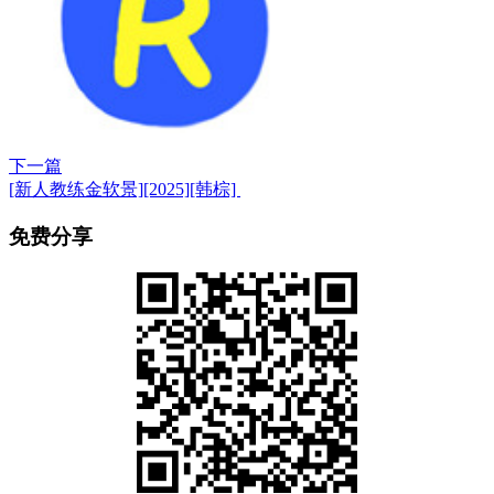
下一篇
[新人教练金软景][2025][韩棕] ​​​
免费分享