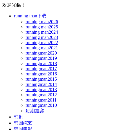
欢迎光临！
running man下载
running man2026
running man2025
running man2024
running man2023
running man2022
running man2021
runningman2020
runningman2019
runningman2018
runningman2017
runningman2016
runningman2015
runningman2014
runningman2013
runningman2012
runningman2011
runningman2010
每期嘉宾
韩剧
韩国综艺
韩国电影