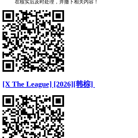
在核实后及时处理，并撤下相关内容！
[X The League] [2026][韩棕]