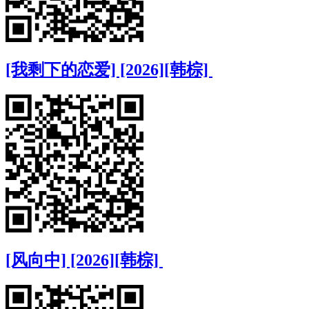
[我剩下的恋爱] [2026][韩棕]
[风向中] [2026][韩棕]