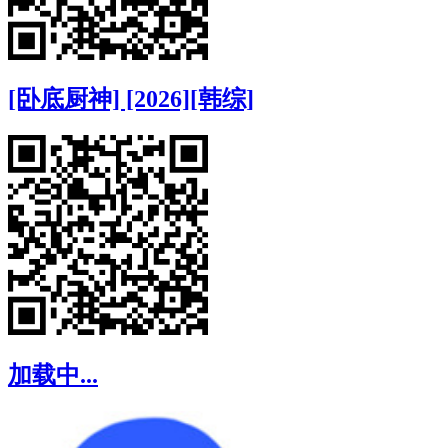
[卧底厨神] [2026][韩综]
加载中...