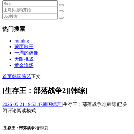
热门搜索
running
蒙面歌王
一周的偶像
无限挑战
黄金渔场
首页
韩国综艺
正文
[生存王：部落战争2][韩综]
2026-05-21 19:53:37
韩国综艺
[生存王：部落战争2][韩综]
已关
闭评论
阅读模式
[
生存王：部落战争2
][韩综]