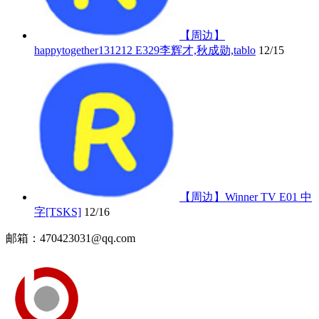
【周边】
happytogether131212 E329李辉才,秋成勋,tablo
12/15
【周边】Winner TV E01 中
字[TSKS]
12/16
邮箱：470423031@qq.com