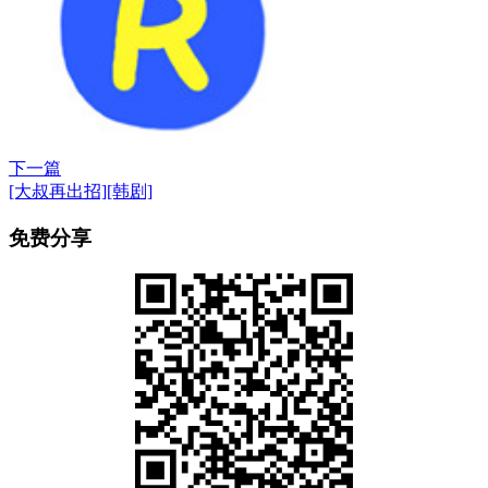
下一篇
[大叔再出招][韩剧]
免费分享