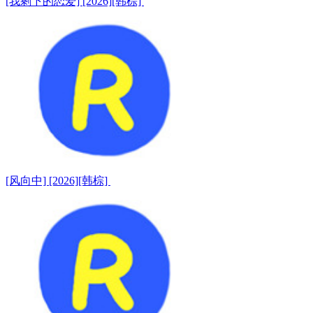
[我剩下的恋爱] [2026][韩棕]
[风向中] [2026][韩棕]