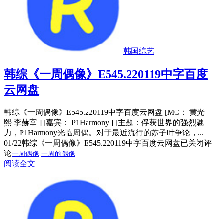
韩国综艺
韩综《一周偶像》E545.220119中字百度
云网盘
韩综《一周偶像》E545.220119中字百度云网盘 [MC： 黄光
熙 李赫宰 ] [嘉宾： P1Harmony ] [主题：俘获世界的强烈魅
力，P1Harmony光临周偶。对于最近流行的苏子叶争论，...
01/22
韩综《一周偶像》E545.220119中字百度云网盘
已关闭评
论
一周偶像
一周的偶像
阅读全文