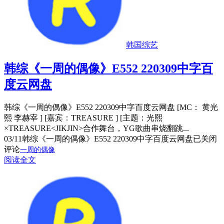
韩国综艺
韩综《一周的偶像》E552 220309中字百
度云网盘
韩综《一周的偶像》E552 220309中字百度云网盘 [MC： 黄光
熙 李赫宰 ] [嘉宾：TREASURE ] [主题：光熙
×TREASURE<JIKJIN>合作舞台，YG歌曲串烧翻跳...
03/11
韩综《一周的偶像》E552 220309中字百度云网盘
已关闭
评论
一周的偶像
阅读全文