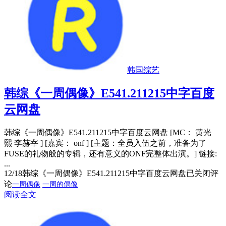
韩国综艺
韩综《一周偶像》E541.211215中字百度
云网盘
韩综《一周偶像》E541.211215中字百度云网盘 [MC： 黄光
熙 李赫宰 ] [嘉宾： onf ] [主题：全员入伍之前，准备为了
FUSE的礼物般的专辑，还有意义的ONF完整体出演。] 链接:
...
12/18
韩综《一周偶像》E541.211215中字百度云网盘
已关闭评
论
一周偶像
一周的偶像
阅读全文