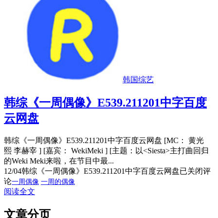
韩国综艺
韩综《一周偶像》E539.211201中字百度
云网盘
韩综《一周偶像》E539.211201中字百度云网盘 [MC： 黄光
熙 李赫宰 ] [嘉宾： WekiMeki ] [主题：以<Siesta>主打曲回归
的Weki Meki来啦，在节目中最...
12/04
韩综《一周偶像》E539.211201中字百度云网盘
已关闭评
论
一周偶像
一周的偶像
阅读全文
文章分页