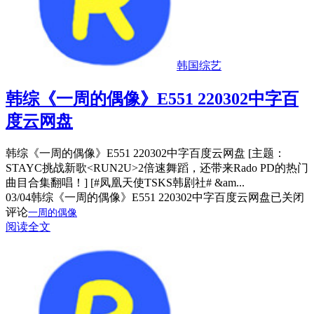
韩国综艺
韩综《一周的偶像》E551 220302中字百
度云网盘
韩综《一周的偶像》E551 220302中字百度云网盘 [主题：
STAYC挑战新歌<RUN2U>2倍速舞蹈，还带来Rado PD的热门
曲目合集翻唱！] [#凤凰天使TSKS韩剧社# &am...
03/04
韩综《一周的偶像》E551 220302中字百度云网盘
已关闭
评论
一周的偶像
阅读全文