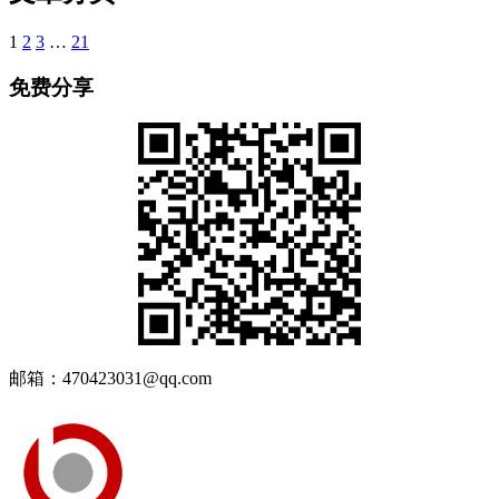
1
2
3
…
21
免费分享
邮箱：470423031@qq.com