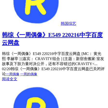
韩国综艺
韩综《一周偶像》E549 220216中字百度
云网盘
韩综《一周偶像》E549 220216中字百度云网盘 [MC： 黄光
熙 李赫宰 ] [嘉宾： CRAVITY组合 ] [主题：新宿舍搬家·室友
故事及下肢力量对决公开，还有不容错过的CRAVITY<...
02/20
韩综《一周偶像》E549 220216中字百度云网盘
已关闭评
论
一周偶像
一周的偶像
阅读全文