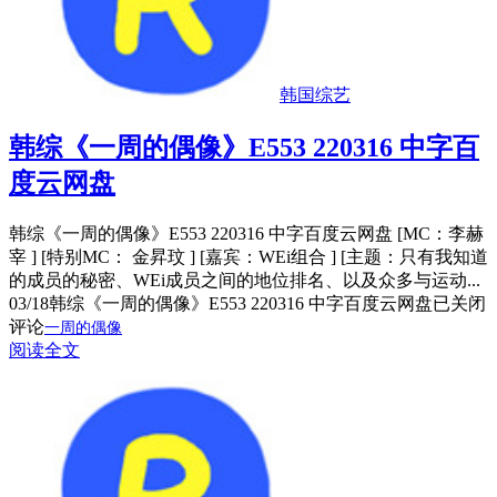
韩国综艺
韩综《一周的偶像》E553 220316 中字百
度云网盘
韩综《一周的偶像》E553 220316 中字百度云网盘 [MC：李赫
宰 ] [特别MC： 金昇玟 ] [嘉宾：WEi组合 ] [主题：只有我知道
的成员的秘密、WEi成员之间的地位排名、以及众多与运动...
03/18
韩综《一周的偶像》E553 220316 中字百度云网盘
已关闭
评论
一周的偶像
阅读全文