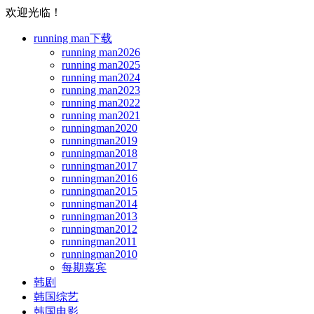
欢迎光临！
running man下载
running man2026
running man2025
running man2024
running man2023
running man2022
running man2021
runningman2020
runningman2019
runningman2018
runningman2017
runningman2016
runningman2015
runningman2014
runningman2013
runningman2012
runningman2011
runningman2010
每期嘉宾
韩剧
韩国综艺
韩国电影