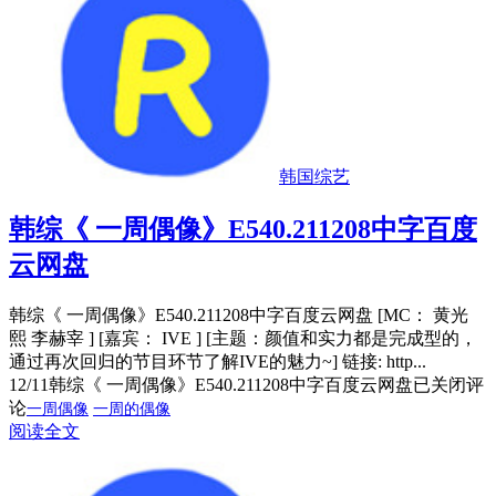
韩国综艺
韩综《 一周偶像》E540.211208中字百度
云网盘
韩综《 一周偶像》E540.211208中字百度云网盘 [MC： 黄光
熙 李赫宰 ] [嘉宾： IVE ] [主题：颜值和实力都是完成型的，
通过再次回归的节目环节了解IVE的魅力~] 链接: http...
12/11
韩综《 一周偶像》E540.211208中字百度云网盘
已关闭评
论
一周偶像
一周的偶像
阅读全文