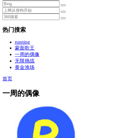
热门搜索
running
蒙面歌王
一周的偶像
无限挑战
黄金渔场
首页
一周的偶像