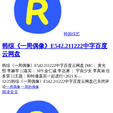
韩国综艺
韩综《一周偶像》E542.211222中字百度
云网盘
韩综《一周偶像》E542.211222中字百度云网盘 [MC： 黄光
熙 李赫宰 ] [嘉宾： SF9 金仁诚 李达渊 ； 宇宙少女 李真淑 任
多荣 ] [主题：和特邀嘉宾一起进行<2021 K-...
12/25
韩综《一周偶像》E542.211222中字百度云网盘
已关闭评
论
一周偶像
一周的偶像
阅读全文