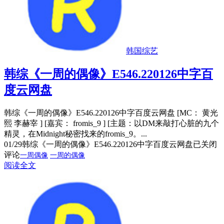
韩国综艺
韩综《一周的偶像》E546.220126中字百
度云网盘
韩综《一周的偶像》E546.220126中字百度云网盘 [MC： 黄光
熙 李赫宰 ] [嘉宾： fromis_9 ] [主题：以DM来敲打心脏的九个
精灵，在Midnight秘密找来的fromis_9。...
01/29
韩综《一周的偶像》E546.220126中字百度云网盘
已关闭
评论
一周偶像
一周的偶像
阅读全文