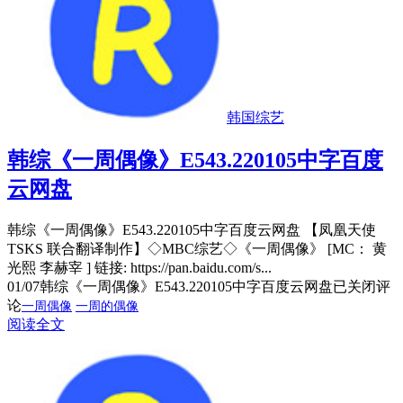
韩国综艺
韩综《一周偶像》E543.220105中字百度
云网盘
韩综《一周偶像》E543.220105中字百度云网盘 【凤凰天使
TSKS 联合翻译制作】◇MBC综艺◇《一周偶像》 [MC： 黄
光熙 李赫宰 ] 链接: https://pan.baidu.com/s...
01/07
韩综《一周偶像》E543.220105中字百度云网盘
已关闭评
论
一周偶像
一周的偶像
阅读全文