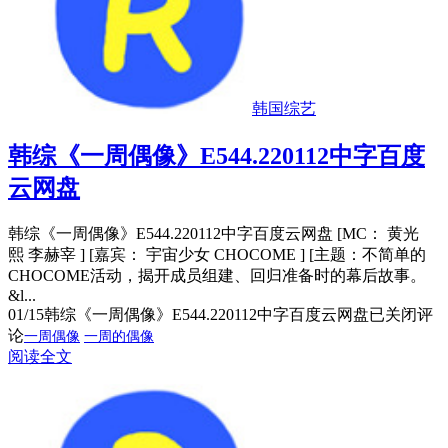
韩国综艺
韩综《一周偶像》E544.220112中字百度
云网盘
韩综《一周偶像》E544.220112中字百度云网盘 [MC： 黄光
熙 李赫宰 ] [嘉宾： 宇宙少女 CHOCOME ] [主题：不简单的
CHOCOME活动，揭开成员组建、回归准备时的幕后故事。
&l...
01/15
韩综《一周偶像》E544.220112中字百度云网盘
已关闭评
论
一周偶像
一周的偶像
阅读全文