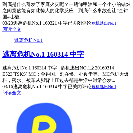
到底是什么引发了家庭火灾呢？一瓶卸甲油和一个小小的蜡烛
之间竟然能有如此惊人的化学反应！到底什么事故会让#金钟
国#吐槽...
03/23
逃离危机No.1 160321 中字
已关闭评论
危机逃出No.1
阅读全文
逃离危机No.1
逃离危机No.1 160314 中字
逃离危机No.1 160314 中字 危机逃出NO.1之20160314
E523[TSKS] MC：金钟国、刘在焕、朴俊圭等。MC危机大爆
料，落水、被车从脚背上压过去都是生活中时常会发...
03/16
逃离危机No.1 160314 中字
已关闭评论
危机逃出No.1
阅读全文