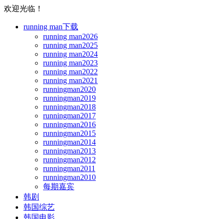
欢迎光临！
running man下载
running man2026
running man2025
running man2024
running man2023
running man2022
running man2021
runningman2020
runningman2019
runningman2018
runningman2017
runningman2016
runningman2015
runningman2014
runningman2013
runningman2012
runningman2011
runningman2010
每期嘉宾
韩剧
韩国综艺
韩国电影