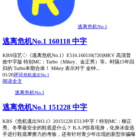
逃离危机No.1
逃离危机No.1 160118 中字
KBS综艺◇《逃离危机No.1》E516.160118(720)MKV 高清普
效中字版 特别MC：Turbo（Mikey、金正男）等。时隔15年回
归的 Turbo本期合体！ Mikey 表示对于 金钟...
01/20
评论
危机逃出No.1
阅读全文
逃离危机No.1
逃离危机No.1 151228 中字
KBS《危机逃出NO.1》20151228 E513中字！特别MC：柳正
秀。冬季最安全的鞋底是什么？ B.A.P惊喜现身，化身冰壶选
手进行鞋底摩擦力的考验，还有针对青少年出现的新型诈骗曝