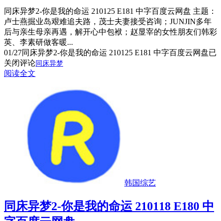
同床异梦2-你是我的命运 210125 E181 中字百度云网盘 主题：
卢士燕掘业岛艰难追夫路，茂士夫妻接受咨询；JUNJIN多年
后与亲生母亲再遇，解开心中包袱；赵显宰的女性朋友们韩彩
英、李素研做客暖...
01/27
同床异梦2-你是我的命运 210125 E181 中字百度云网盘
已
关闭评论
同床异梦
阅读全文
韩国综艺
同床异梦2-你是我的命运 210118 E180 中