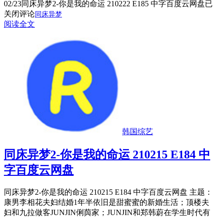
02/23
同床异梦2-你是我的命运 210222 E185 中字百度云网盘
已
关闭评论
同床异梦
阅读全文
韩国综艺
同床异梦2-你是我的命运 210215 E184 中
字百度云网盘
同床异梦2-你是我的命运 210215 E184 中字百度云网盘 主题：
康男李相花夫妇结婚1年半依旧是甜蜜蜜的新婚生活；顶楼夫
妇和九拉做客JUNJIN俐藇家；JUNJIN和郑韩蔚在学生时代有