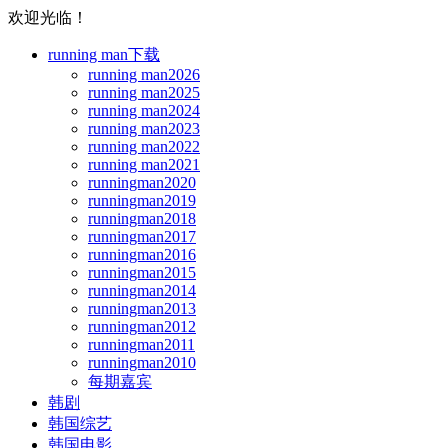
欢迎光临！
running man下载
running man2026
running man2025
running man2024
running man2023
running man2022
running man2021
runningman2020
runningman2019
runningman2018
runningman2017
runningman2016
runningman2015
runningman2014
runningman2013
runningman2012
runningman2011
runningman2010
每期嘉宾
韩剧
韩国综艺
韩国电影