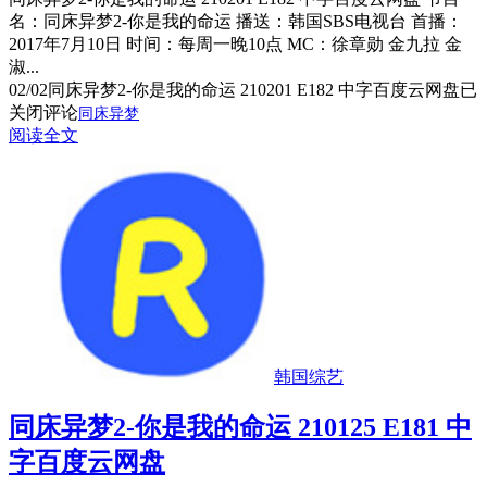
名：同床异梦2-你是我的命运 播送：韩国SBS电视台 首播：
2017年7月10日 时间：每周一晚10点 MC：徐章勋 金九拉 金
淑...
02/02
同床异梦2-你是我的命运 210201 E182 中字百度云网盘
已
关闭评论
同床异梦
阅读全文
韩国综艺
同床异梦2-你是我的命运 210125 E181 中
字百度云网盘