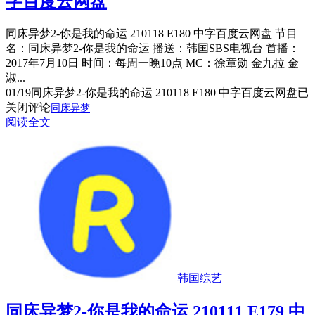
字百度云网盘
同床异梦2-你是我的命运 210118 E180 中字百度云网盘 节目
名：同床异梦2-你是我的命运 播送：韩国SBS电视台 首播：
2017年7月10日 时间：每周一晚10点 MC：徐章勋 金九拉 金
淑...
01/19
同床异梦2-你是我的命运 210118 E180 中字百度云网盘
已
关闭评论
同床异梦
阅读全文
韩国综艺
同床异梦2-你是我的命运 210111 E179 中