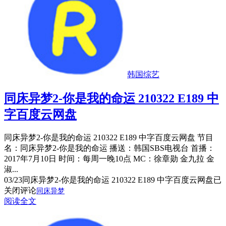
韩国综艺
同床异梦2-你是我的命运 210322 E189 中
字百度云网盘
同床异梦2-你是我的命运 210322 E189 中字百度云网盘 节目
名：同床异梦2-你是我的命运 播送：韩国SBS电视台 首播：
2017年7月10日 时间：每周一晚10点 MC：徐章勋 金九拉 金
淑...
03/23
同床异梦2-你是我的命运 210322 E189 中字百度云网盘
已
关闭评论
同床异梦
阅读全文