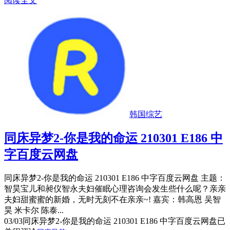
阅读全文
韩国综艺
同床异梦2-你是我的命运 210301 E186 中
字百度云网盘
同床异梦2-你是我的命运 210301 E186 中字百度云网盘 主题：
智昊宝儿和昶仪智永夫妇催眠心理咨询会发生些什么呢？亲亲
夫妇甜蜜蜜的新婚，无时无刻不在亲亲~! 嘉宾：韩高恩 吴智
昊 米卡尔 陈泰...
03/03
同床异梦2-你是我的命运 210301 E186 中字百度云网盘
已