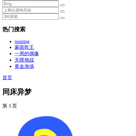
热门搜索
running
蒙面歌王
一周的偶像
无限挑战
黄金渔场
首页
同床异梦
第 3 页