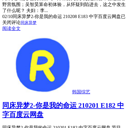
野营氛围；吴智昊算命初体验，从怀疑到陷进去，这之中发生
了什么呢？ 夫妇：李...
02/10
同床异梦2-你是我的命运 210208 E183 中字百度云网盘
已
关闭评论
同床异梦
阅读全文
韩国综艺
同床异梦2-你是我的命运 210201 E182 中
字百度云网盘
同床异梦2-你是我的命运 210201 E182 中字百度云网盘 节目