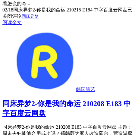
着怎么的奇...
02/18
同床异梦2-你是我的命运 210215 E184 中字百度云网盘
已
关闭评论
同床异梦
阅读全文
韩国综艺
同床异梦2-你是我的命运 210208 E183 中
字百度云网盘
同床异梦2-你是我的命运 210208 E183 中字百度云网盘 主题：
周末夫妇能够合房成功吗？郑韩蔚为家人改造阳台，营造温馨