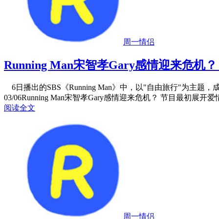
周一情侣
Running Man宋智孝Gary感情迎来危
6日播出的SBS《Running Man》中，以"自由旅行"为主
03/06
Running Man宋智孝Gary感情迎来危机？ 节目最初展开
阅读全文
周一情侣