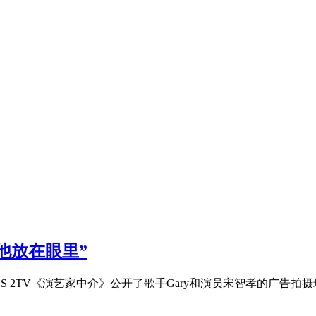
他放在眼里”
BS 2TV《演艺家中介》公开了歌手Gary和演员宋智孝的广告拍