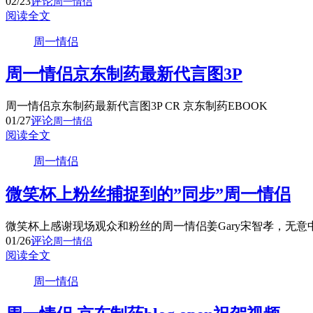
02/23
评论
周一情侣
阅读全文
周一情侣
周一情侣京东制药最新代言图3P
周一情侣京东制药最新代言图3P CR 京东制药EBOOK
01/27
评论
周一情侣
阅读全文
周一情侣
微笑杯上粉丝捕捉到的”同步”周一情侣
微笑杯上感谢现场观众和粉丝的周一情侣姜Gary宋智孝，
01/26
评论
周一情侣
阅读全文
周一情侣