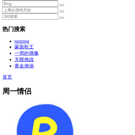
热门搜索
running
蒙面歌王
一周的偶像
无限挑战
黄金渔场
首页
周一情侣