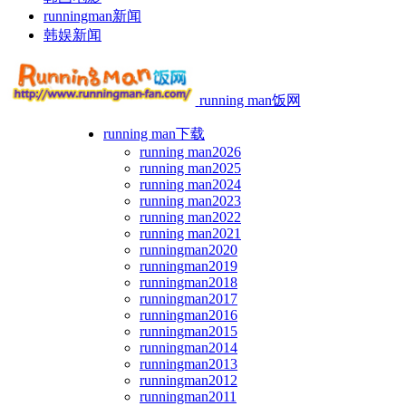
runningman新闻
韩娱新闻
running man饭网
running man下载
running man2026
running man2025
running man2024
running man2023
running man2022
running man2021
runningman2020
runningman2019
runningman2018
runningman2017
runningman2016
runningman2015
runningman2014
runningman2013
runningman2012
runningman2011