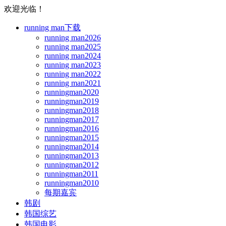
欢迎光临！
running man下载
running man2026
running man2025
running man2024
running man2023
running man2022
running man2021
runningman2020
runningman2019
runningman2018
runningman2017
runningman2016
runningman2015
runningman2014
runningman2013
runningman2012
runningman2011
runningman2010
每期嘉宾
韩剧
韩国综艺
韩国电影