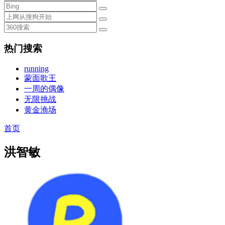
热门搜索
running
蒙面歌王
一周的偶像
无限挑战
黄金渔场
首页
洪智敏