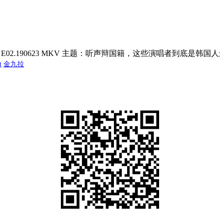
per Hearer》E02.190623 MKV 主题：听声辩国籍，这些演唱者到
t
金九拉