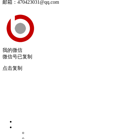
邮箱：470423031@qq.com
我的微信
微信号已复制
点击复制