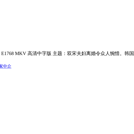
0628，E1768 MKV 高清中字版 主题：双宋夫妇离婚令众人
家中介