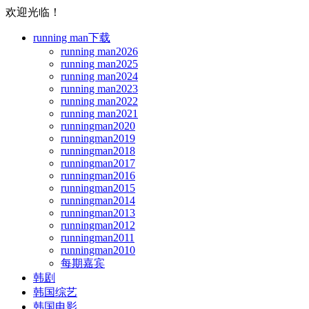
欢迎光临！
running man下载
running man2026
running man2025
running man2024
running man2023
running man2022
running man2021
runningman2020
runningman2019
runningman2018
runningman2017
runningman2016
runningman2015
runningman2014
runningman2013
runningman2012
runningman2011
runningman2010
每期嘉宾
韩剧
韩国综艺
韩国电影