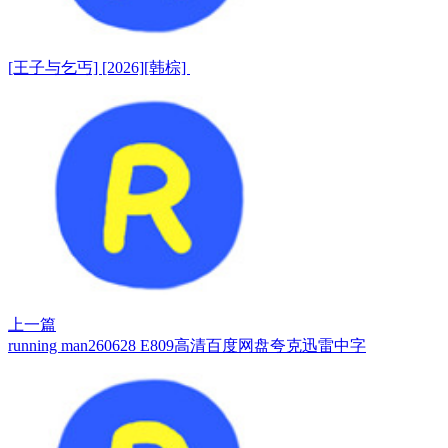
[王子与乞丐] [2026][韩棕]
上一篇
running man260628 E809高清百度网盘夸克迅雷中字