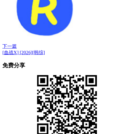
下一篇
[血战X] [2026][韩综]
免费分享