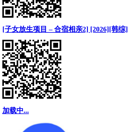
[子女放生项目 – 合宿相亲2] [2026][韩综]
加载中...