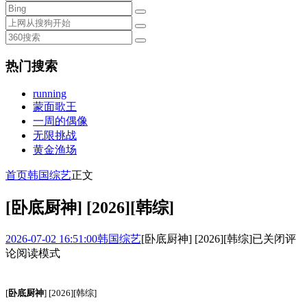
热门搜索
running
蒙面歌王
一周的偶像
无限挑战
黄金渔场
首页
韩国综艺
正文
[卧底厨神] [2026][韩综]
2026-07-02 16:51:00
韩国综艺
[卧底厨神] [2026][韩综]
已关闭评
论
阅读模式
[
卧底厨神
] [2026][韩综]