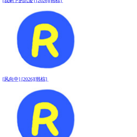
[我剩下的恋爱] [2026][韩棕]
[风向中] [2026][韩棕]