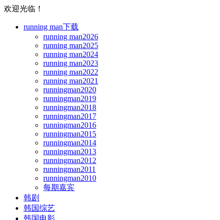
欢迎光临！
running man下载
running man2026
running man2025
running man2024
running man2023
running man2022
running man2021
runningman2020
runningman2019
runningman2018
runningman2017
runningman2016
runningman2015
runningman2014
runningman2013
runningman2012
runningman2011
runningman2010
每期嘉宾
韩剧
韩国综艺
韩国电影