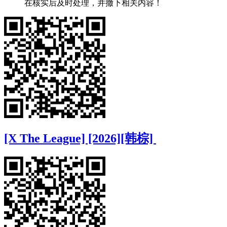
在核实后及时处理，并撤下相关内容！
[X The League] [2026][韩棕]