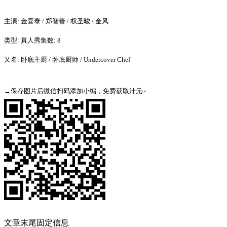
主演: 金喜泰 / 郑智善 / 权圣晙 / 金风
类型: 真人秀集数: 8
又名: 卧底主厨 / 卧底厨师 / Undercover Chef
→保存图片后微信扫码添加小编，免费获取汁元~
文章末尾固定信息