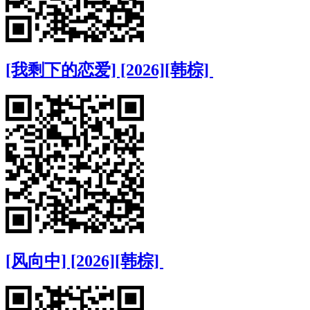
[我剩下的恋爱] [2026][韩棕]
[风向中] [2026][韩棕]