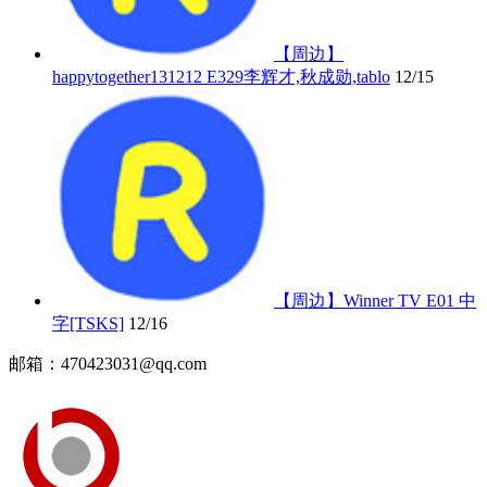
【周边】
happytogether131212 E329李辉才,秋成勋,tablo
12/15
【周边】Winner TV E01 中
字[TSKS]
12/16
邮箱：470423031@qq.com