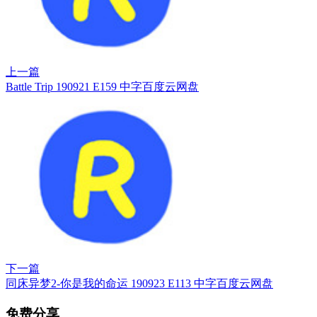
上一篇
Battle Trip 190921 E159 中字百度云网盘
下一篇
同床异梦2-你是我的命运 190923 E113 中字百度云网盘
免费分享