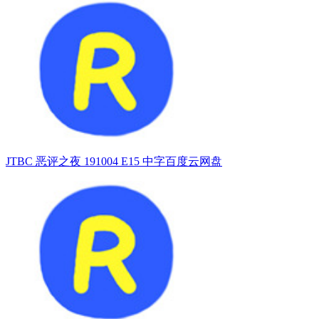
JTBC 恶评之夜 191004 E15 中字百度云网盘