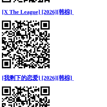
[X The League] [2026][韩棕]
[我剩下的恋爱] [2026][韩棕]