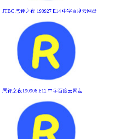
JTBC 恶评之夜 190927 E14 中字百度云网盘
恶评之夜190906 E12 中字百度云网盘