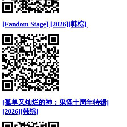
[Fandom Stage] [2026][韩棕]
[孤单又灿烂的神：鬼怪十周年特辑]
[2026][韩综]