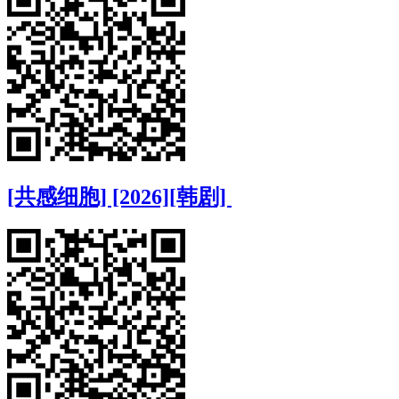
[共感细胞] [2026][韩剧]