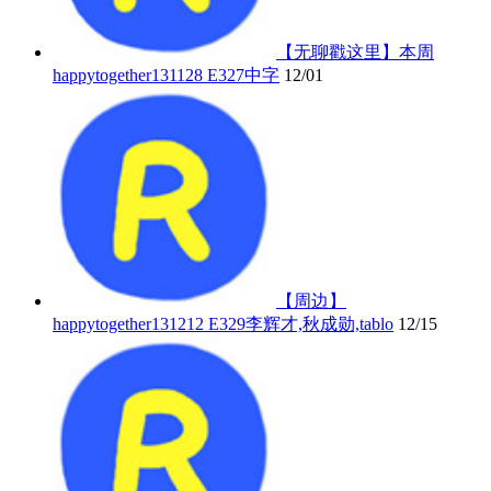
【无聊戳这里】本周
happytogether131128 E327中字
12/01
【周边】
happytogether131212 E329李辉才,秋成勋,tablo
12/15