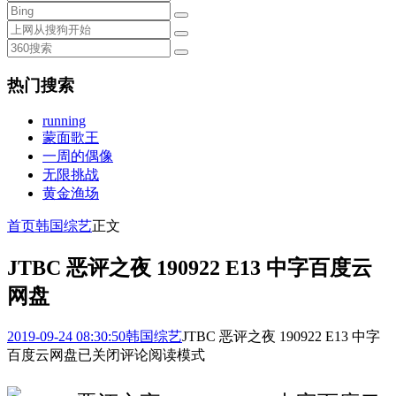
热门搜索
running
蒙面歌王
一周的偶像
无限挑战
黄金渔场
首页
韩国综艺
正文
JTBC 恶评之夜 190922 E13 中字百度云
网盘
2019-09-24 08:30:50
韩国综艺
JTBC 恶评之夜 190922 E13 中字
百度云网盘
已关闭评论
阅读模式