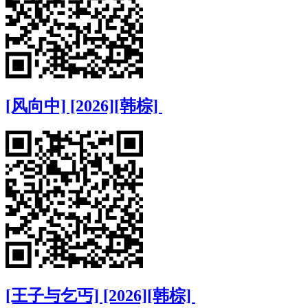
[风向中] [2026][韩棕]
[王子与乞丐] [2026][韩棕]