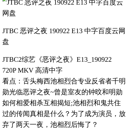
JTBC 恶评之夜 190922 E13 中字百度云网
盘
JTBC2综艺《恶评之夜》E13_190922
720P MKV 高清中字
看点：舌头梅西池相烈合专业反省者千明
勋光临恶评之夜~曾是室友的钟旼和明勋
如何相爱相杀互相揭短;池相烈和鬼共住
过的传闻真相是什么？为了成为演员，放
弃了两天一夜，池相烈后悔了？