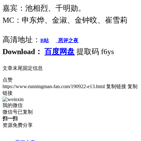
嘉宾：池相烈、千明勋。
MC：申东烨、金淑、金钟旼、崔雪莉
高清地址：
B站
恶评之夜
Download：
百度网盘
提取码 f6ys
文章末尾固定信息
点赞
https://www.runningman-fan.com/190922-e13.html
复制链接
复制
链接
我的微信
微信号已复制
扫一扫
资源免费分享