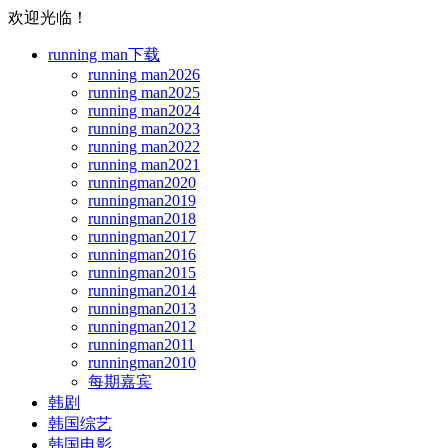
欢迎光临！
running man下载
running man2026
running man2025
running man2024
running man2023
running man2022
running man2021
runningman2020
runningman2019
runningman2018
runningman2017
runningman2016
runningman2015
runningman2014
runningman2013
runningman2012
runningman2011
runningman2010
每期嘉宾
韩剧
韩国综艺
韩国电影