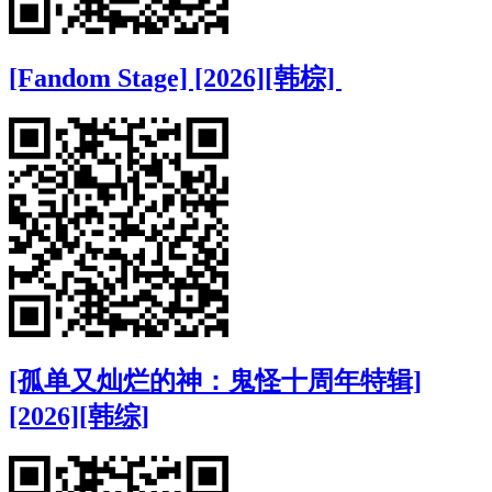
[Fandom Stage] [2026][韩棕]
[孤单又灿烂的神：鬼怪十周年特辑]
[2026][韩综]