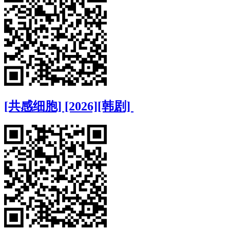
[共感细胞] [2026][韩剧]