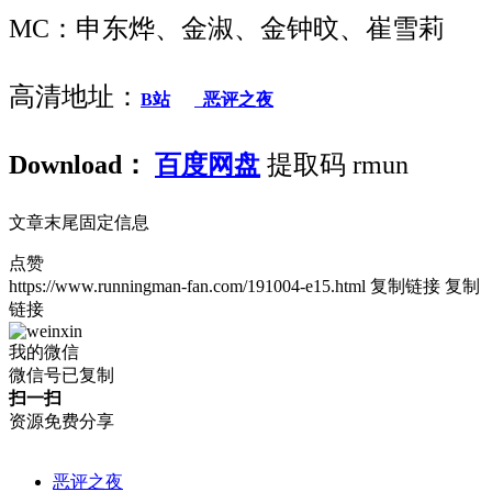
MC：申东烨、金淑、金钟旼、崔雪莉
高清地址：
B站
恶评之夜
Download：
百度网盘
提取码 rmun
文章末尾固定信息
点赞
https://www.runningman-fan.com/191004-e15.html
复制链接
复制
链接
我的微信
微信号已复制
扫一扫
资源免费分享
恶评之夜