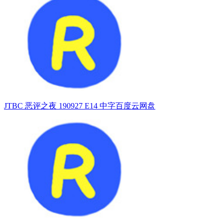
JTBC 恶评之夜 190927 E14 中字百度云网盘