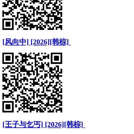
[风向中] [2026][韩棕]
[王子与乞丐] [2026][韩棕]