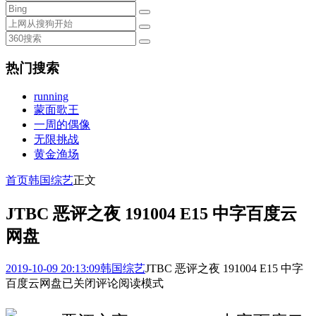
热门搜索
running
蒙面歌王
一周的偶像
无限挑战
黄金渔场
首页
韩国综艺
正文
JTBC 恶评之夜 191004 E15 中字百度云
网盘
2019-10-09 20:13:09
韩国综艺
JTBC 恶评之夜 191004 E15 中字
百度云网盘
已关闭评论
阅读模式