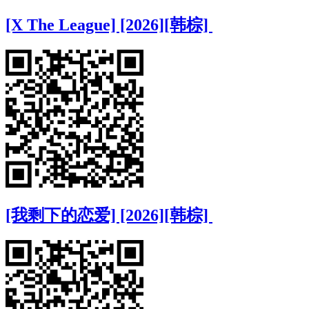
[X The League] [2026][韩棕]
[我剩下的恋爱] [2026][韩棕]