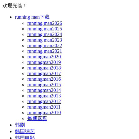
欢迎光临！
running man下载
running man2026
running man2025
running man2024
running man2023
running man2022
running man2021
runningman2020
runningman2019
runningman2018
runningman2017
runningman2016
runningman2015
runningman2014
runningman2013
runningman2012
runningman2011
runningman2010
每期嘉宾
韩剧
韩国综艺
韩国电影