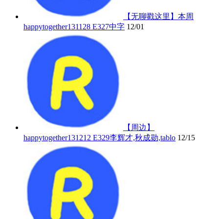
【无聊戳这里】本周
happytogether131128 E327中字
12/01
【周边】
happytogether131212 E329李辉才,秋成勋,tablo
12/15