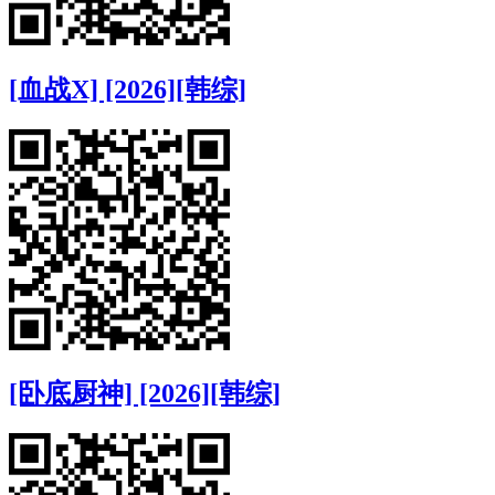
[血战X] [2026][韩综]
[卧底厨神] [2026][韩综]