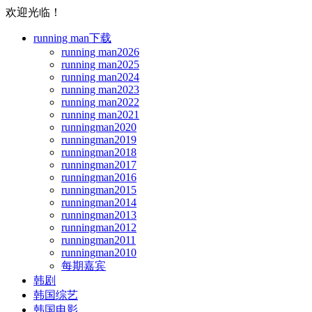
欢迎光临！
running man下载
running man2026
running man2025
running man2024
running man2023
running man2022
running man2021
runningman2020
runningman2019
runningman2018
runningman2017
runningman2016
runningman2015
runningman2014
runningman2013
runningman2012
runningman2011
runningman2010
每期嘉宾
韩剧
韩国综艺
韩国电影