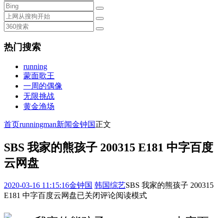
热门搜索
running
蒙面歌王
一周的偶像
无限挑战
黄金渔场
首页
runningman新闻
金钟国
正文
SBS 我家的熊孩子 200315 E181 中字百度
云网盘
2020-03-16 11:15:16
金钟国
韩国综艺
SBS 我家的熊孩子 200315
E181 中字百度云网盘
已关闭评论
阅读模式