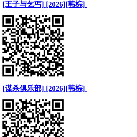
[王子与乞丐] [2026][韩棕]
[谋杀俱乐部] [2026][韩棕]