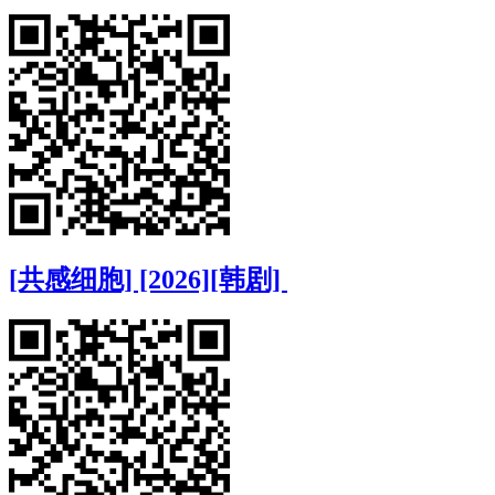
[共感细胞] [2026][韩剧]