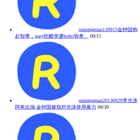
runningman130915金钟国抱
起智孝，gary吃醋突袭bobo智孝。
09/15
runningman20130929李光洙
阿爸出场,金钟国被指对光洙使用暴力
09/30