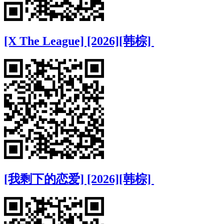
[X The League] [2026][韩棕]
[我剩下的恋爱] [2026][韩棕]