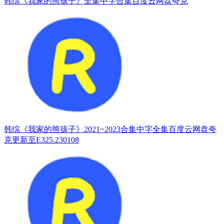
韩综《我家的熊孩子》全集中字合集百度云网盘夸克
韩综《我家的熊孩子》2021~2023合集中字全集百度云网盘夸
克更新至E325.230108