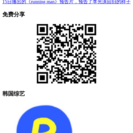
15日播出的《running man》预告片，预告了李光洙回归的样子
免费分享
韩国综艺