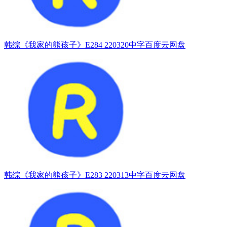
韩综《我家的熊孩子》E284 220320中字百度云网盘
韩综《我家的熊孩子》E283 220313中字百度云网盘