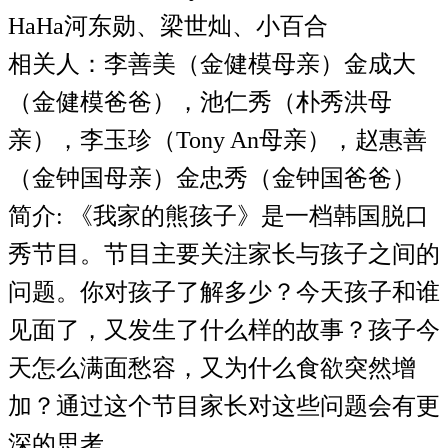
HaHa河东勋、梁世灿、小百合
相关人：李善美（金健模母亲）金成大
（金健模爸爸），池仁秀（朴秀洪母
亲），李玉珍（Tony An母亲），赵惠善
（金钟国母亲）金忠秀（金钟国爸爸）
简介: 《我家的熊孩子》是一档韩国脱口
秀节目。节目主要关注家长与孩子之间的
问题。你对孩子了解多少？今天孩子和谁
见面了，又发生了什么样的故事？孩子今
天怎么满面愁容，又为什么食欲突然增
加？通过这个节目家长对这些问题会有更
深的思考。