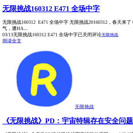
无限挑战160312 E471 全场中字
无限挑战160312 E471 全场中字 无限挑战201603
气，遭HA...
03/13
无限挑战160312 E471 全场中字
已关闭评论
无限挑战
阅读全文
无限挑战
《无限挑战》PD：宇宙特辑存在安全问