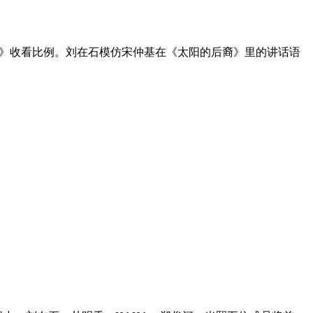
无限挑战》收看比例。刘在石模仿宋仲基在《太阳的后裔》里的讲话语