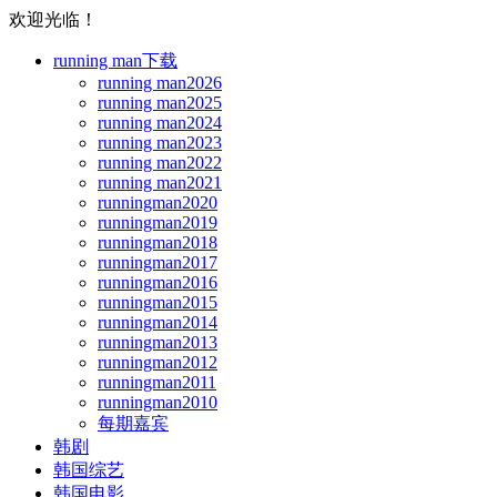
欢迎光临！
running man下载
running man2026
running man2025
running man2024
running man2023
running man2022
running man2021
runningman2020
runningman2019
runningman2018
runningman2017
runningman2016
runningman2015
runningman2014
runningman2013
runningman2012
runningman2011
runningman2010
每期嘉宾
韩剧
韩国综艺
韩国电影