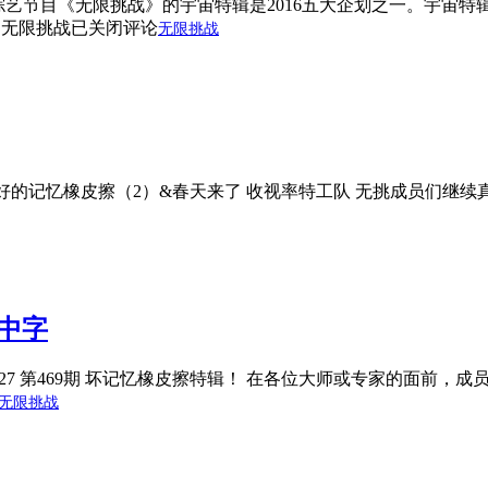
艺节目《无限挑战》的宇宙特辑是2016五大企划之一。宇宙特辑
是无限挑战
已关闭评论
无限挑战
 第470期 不好的记忆橡皮擦（2）&春天来了 收视率特工队 无挑成员
 中字
0160227 第469期 坏记忆橡皮擦特辑！ 在各位大师或专家的面
无限挑战