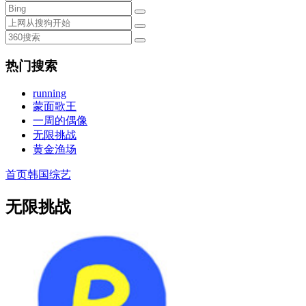
热门搜索
running
蒙面歌王
一周的偶像
无限挑战
黄金渔场
首页
韩国综艺
无限挑战