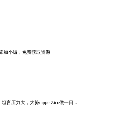
1全集 添加小编，免费获取资源
坦言压力大，大势rapperZico做一日...