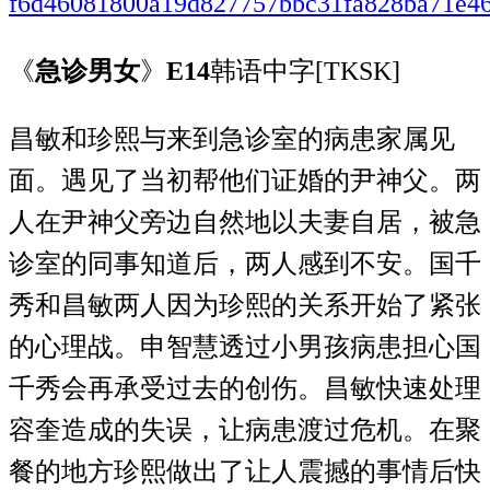
《
急诊男女
》
E14
韩语中字[TKSK]
昌敏和珍熙与来到急诊室的病患家属见
面。遇见了当初帮他们证婚的尹神父。两
人在尹神父旁边自然地以夫妻自居，被急
诊室的同事知道后，两人感到不安。国千
秀和昌敏两人因为珍熙的关系开始了紧张
的心理战。申智慧透过小男孩病患担心国
千秀会再承受过去的创伤。昌敏快速处理
容奎造成的失误，让病患渡过危机。在聚
餐的地方珍熙做出了让人震撼的事情后快