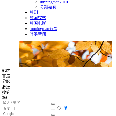
runningman2010
每期嘉宾
韩剧
韩国综艺
韩国电影
runningman新闻
韩娱新闻
站内
百度
谷歌
必应
搜狗
360