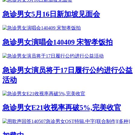
急诊男女5月16日新加坡见面会
急诊男女演唱会140409 宋智孝饭拍
急诊男女演员将于17日履行公约进行公益
活动
急诊男女E21收视率再破5%,完美收官