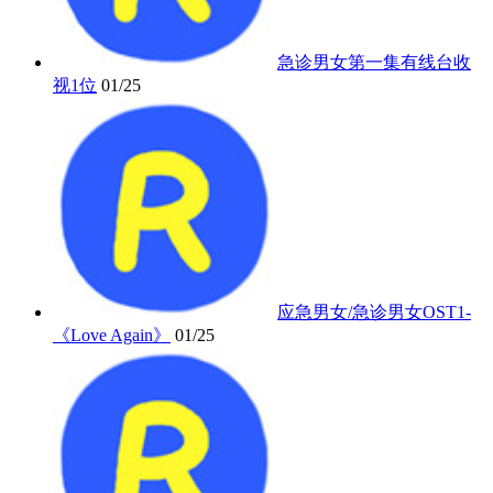
急诊男女第一集有线台收
视1位
01/25
应急男女/急诊男女OST1-
《Love Again》
01/25