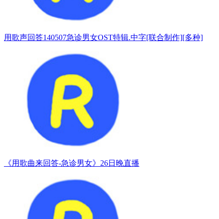
用歌声回答140507急诊男女OST特辑.中字[联合制作][多种]
《用歌曲来回答-急诊男女》26日晚直播