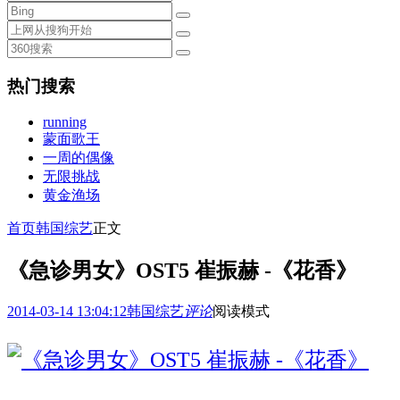
热门搜索
running
蒙面歌王
一周的偶像
无限挑战
黄金渔场
首页
韩国综艺
正文
《急诊男女》OST5 崔振赫 -《花香》
2014-03-14 13:04:12
韩国综艺
评论
阅读模式