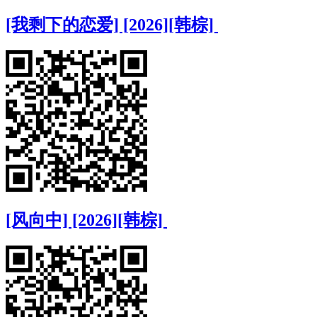
[我剩下的恋爱] [2026][韩棕]
[风向中] [2026][韩棕]