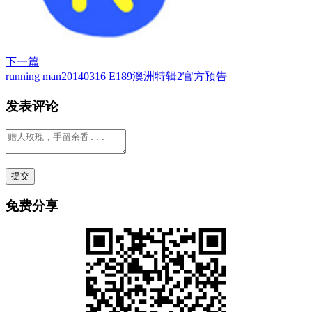
下一篇
running man20140316 E189澳洲特辑2官方预告
发表评论
免费分享