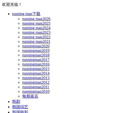
欢迎光临！
running man下载
running man2026
running man2025
running man2024
running man2023
running man2022
running man2021
runningman2020
runningman2019
runningman2018
runningman2017
runningman2016
runningman2015
runningman2014
runningman2013
runningman2012
runningman2011
runningman2010
每期嘉宾
韩剧
韩国综艺
韩国电影