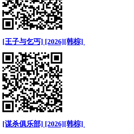
[王子与乞丐] [2026][韩棕]
[谋杀俱乐部] [2026][韩棕]