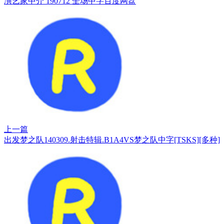
演艺家中介 190712 全场中字百度网盘
上一篇
出发梦之队140309.射击特辑.B1A4VS梦之队中字[TSKS][多种]