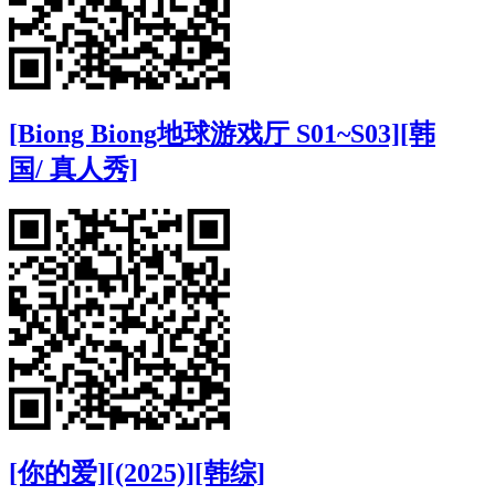
[Biong Biong地球游戏厅 S01~S03][韩
国/ 真人秀]
[你的爱][(2025)][韩综]