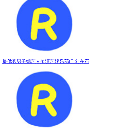
最优秀男子综艺人奖演艺娱乐部门 刘在石