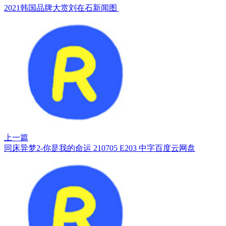
2021韩国品牌大赏刘在石新闻图 ​​​​
上一篇
同床异梦2-你是我的命运 210705 E203 中字百度云网盘