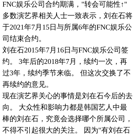
FNC娱乐公司合约期满，"转会可能性↑"
多数演艺界相关人士一致表示，刘在石将
于2021年7月15日与所属6年的FNC娱乐公
司结束合约。
刘在石2015年7月16日与FNC娱乐公司签
约。 3年后的2018年7月，续约一次，再
过3年，续约季节来临。 但这次交换了不
再续约的意见。
现在演艺界关心的事情是刘在石今后的去
向。 大众性和影响力都是韩国艺人中最
棒的刘在石，究竟会选择哪个所属公司，
不得不引起很大的关注。 因为"有刘在石