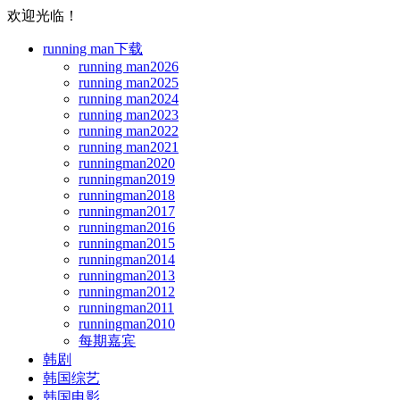
欢迎光临！
running man下载
running man2026
running man2025
running man2024
running man2023
running man2022
running man2021
runningman2020
runningman2019
runningman2018
runningman2017
runningman2016
runningman2015
runningman2014
runningman2013
runningman2012
runningman2011
runningman2010
每期嘉宾
韩剧
韩国综艺
韩国电影