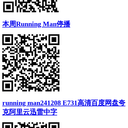
本周Running Man停播
running man241208 E731高清百度网盘夸
克阿里云迅雷中字