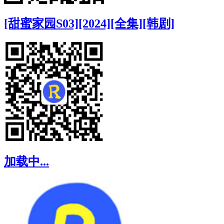
[甜蜜家园S03][2024][全集][韩剧]
加载中...