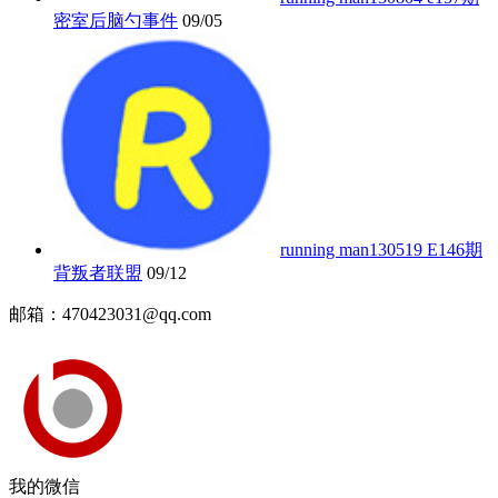
密室后脑勺事件
09/05
running man130519 E146期
背叛者联盟
09/12
邮箱：470423031@qq.com
我的微信