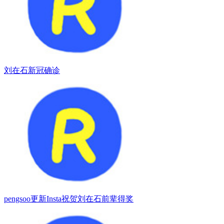
刘在石新冠确诊
pengsoo更新Insta祝贺刘在石前辈得奖