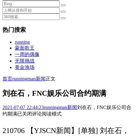
热门搜索
running
蒙面歌王
一周的偶像
无限挑战
黄金渔场
首页
runningman新闻
正文
刘在石，FNC娱乐公司合约期满
2021-07-07 22:44:23
runningman新闻
刘在石，FNC娱乐公司合
约期满
已关闭评论
阅读模式
210706 【YJSCN新闻】[单独] 刘在石，