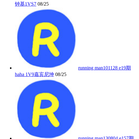
钟基1VS7
08/25
running man101128 e19期
haha 1V9嘉宾尼坤
08/25
running man130804 e157期