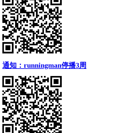
通知：runningman停播3周