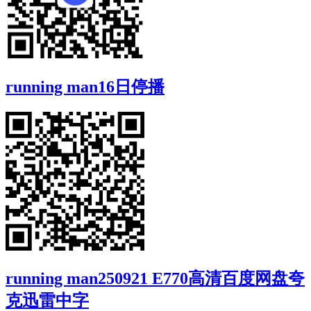
running man16日停播
running man250921 E770高清百度网盘夸
克迅雷中字