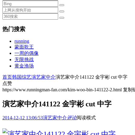
热门搜索
running
蒙面歌王
一周的偶像
无限挑战
黄金渔场
首页
韩国综艺
演艺家中介
演艺家中介141122 金宇彬 cut 中字
点赞
https://www.runningman-fan.com/kim-woo-bin-141122-2.html
复制
演艺家中介141122 金宇彬 cut 中字
2014-12-12 13:06:53
演艺家中介
评论
阅读模式