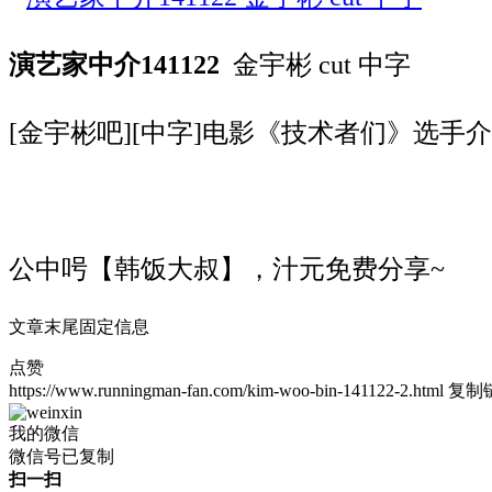
演艺家中介141122
金宇彬 cut 中字
[金宇彬吧][中字]电影《技术者们》选手
公中呺【韩饭大叔】，汁元免费分享~
文章末尾固定信息
点赞
https://www.runningman-fan.com/kim-woo-bin-141122-2.html
复制
我的微信
微信号已复制
扫一扫