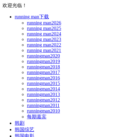
欢迎光临！
running man下载
running man2026
running man2025
running man2024
running man2023
running man2022
running man2021
runningman2020
runningman2019
runningman2018
runningman2017
runningman2016
runningman2015
runningman2014
runningman2013
runningman2012
runningman2011
runningman2010
每期嘉宾
韩剧
韩国综艺
韩国电影