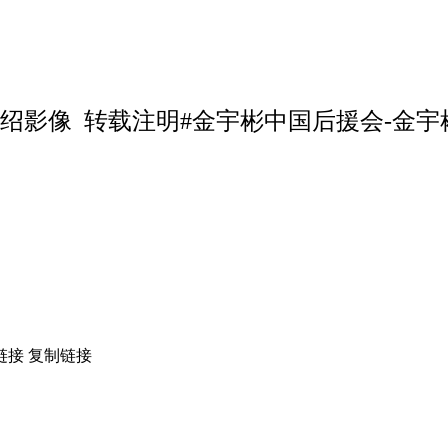
介绍影像 转载注明#金宇彬中国后援会-金宇
链接
复制链接