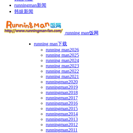
runningman新闻
韩娱新闻
running man饭网
running man下载
running man2026
running man2025
running man2024
running man2023
running man2022
running man2021
runningman2020
runningman2019
runningman2018
runningman2017
runningman2016
runningman2015
runningman2014
runningman2013
runningman2012
runningman2011