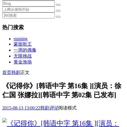
热门搜索
running
蒙面歌王
一周的偶像
无限挑战
黄金渔场
首页
韩剧
正文
《记得你》[韩语中字 第16集 ][演员：徐
仁国 张娜拉][韩语中字 第02集 已发布]
2015-08-13 13:00:22
韩剧
评论
阅读模式