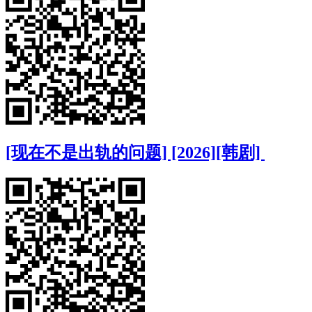
[现在不是出轨的问题] [2026][韩剧]