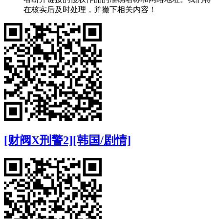
在核实后及时处理，并撤下相关内容！
[财阀X刑警2][韩国/剧情]