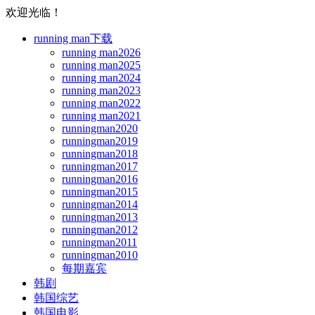
欢迎光临！
running man下载
running man2026
running man2025
running man2024
running man2023
running man2022
running man2021
runningman2020
runningman2019
runningman2018
runningman2017
runningman2016
runningman2015
runningman2014
runningman2013
runningman2012
runningman2011
runningman2010
每期嘉宾
韩剧
韩国综艺
韩国电影