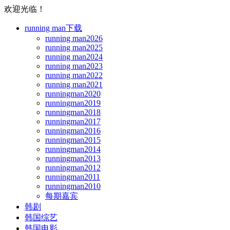
欢迎光临！
running man下载
running man2026
running man2025
running man2024
running man2023
running man2022
running man2021
runningman2020
runningman2019
runningman2018
runningman2017
runningman2016
runningman2015
runningman2014
runningman2013
runningman2012
runningman2011
runningman2010
每期嘉宾
韩剧
韩国综艺
韩国电影