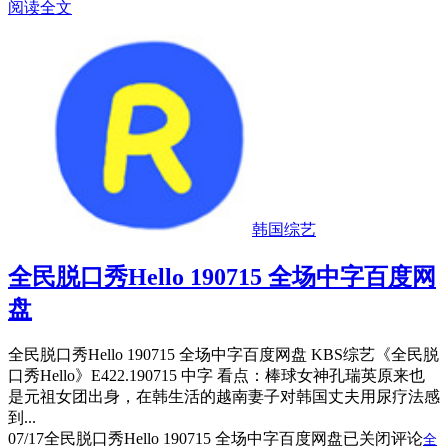
阅读全文
韩国综艺
全民脱口秀Hello 190715 全场中字百度网
盘
全民脱口秀Hello 190715 全场中字百度网盘 KBS综艺《全民脱
口秀Hello》E422.190715 中字 看点：棒球女神孔瑞英原来也
是元祖女团出身，在韩生活的越南妻子对韩国丈夫用尿疗法感
到...
07/17
全民脱口秀Hello 190715 全场中字百度网盘
已关闭评论
全