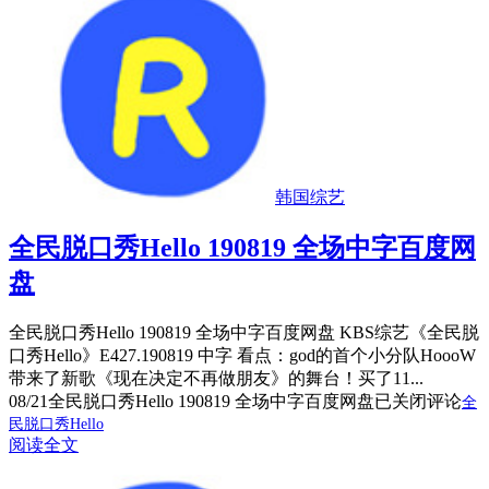
韩国综艺
全民脱口秀Hello 190819 全场中字百度网
盘
全民脱口秀Hello 190819 全场中字百度网盘 KBS综艺《全民脱
口秀Hello》E427.190819 中字 看点：god的首个小分队HoooW
带来了新歌《现在决定不再做朋友》的舞台！买了11...
08/21
全民脱口秀Hello 190819 全场中字百度网盘
已关闭评论
全
民脱口秀Hello
阅读全文