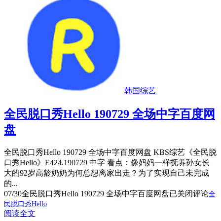
韩国综艺
全民脱口秀Hello 190729 全场中字百度网
盘
全民脱口秀Hello 190729 全场中字百度网盘 KBS综艺《全民脱
口秀Hello》E424.190729 中字 看点：像妈妈一样抚养孙女长
大的92岁高龄奶奶为何总想离家出走？为了实现自己未完成
的...
07/30
全民脱口秀Hello 190729 全场中字百度网盘
已关闭评论
全
民脱口秀Hello
阅读全文