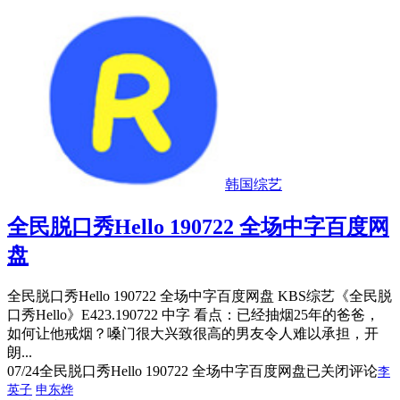
韩国综艺
全民脱口秀Hello 190722 全场中字百度网
盘
全民脱口秀Hello 190722 全场中字百度网盘 KBS综艺《全民脱
口秀Hello》E423.190722 中字 看点：已经抽烟25年的爸爸，
如何让他戒烟？嗓门很大兴致很高的男友令人难以承担，开
朗...
07/24
全民脱口秀Hello 190722 全场中字百度网盘
已关闭评论
李
英子
申东烨