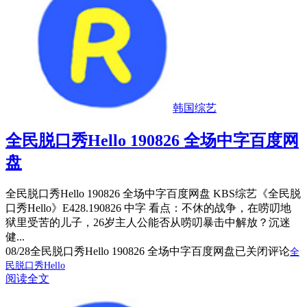
韩国综艺
全民脱口秀Hello 190826 全场中字百度网
盘
全民脱口秀Hello 190826 全场中字百度网盘 KBS综艺《全民脱
口秀Hello》E428.190826 中字 看点：不休的战争，在唠叨地
狱里受苦的儿子，26岁主人公能否从唠叨暴击中解放？沉迷
健...
08/28
全民脱口秀Hello 190826 全场中字百度网盘
已关闭评论
全
民脱口秀Hello
阅读全文