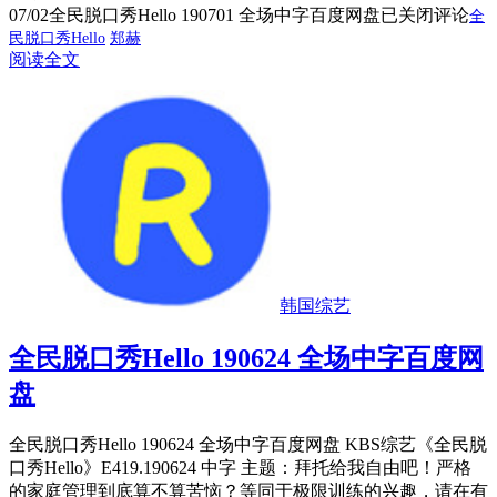
07/02
全民脱口秀Hello 190701 全场中字百度网盘
已关闭评论
全
民脱口秀Hello
郑赫
阅读全文
韩国综艺
全民脱口秀Hello 190624 全场中字百度网
盘
全民脱口秀Hello 190624 全场中字百度网盘 KBS综艺《全民脱
口秀Hello》E419.190624 中字 主题：拜托给我自由吧！严格
的家庭管理到底算不算苦恼？等同于极限训练的兴趣，请在有