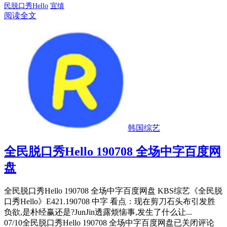
民脱口秀Hello
宜缜
阅读全文
韩国综艺
全民脱口秀Hello 190708 全场中字百度网
盘
全民脱口秀Hello 190708 全场中字百度网盘 KBS综艺《全民脱
口秀Hello》E421.190708 中字 看点：现在剪刀石头布引发胜
负欲,是朴经赢还是?JunJin透露烦恼事,发生了什么让...
07/10
全民脱口秀Hello 190708 全场中字百度网盘
已关闭评论