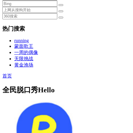
热门搜索
running
蒙面歌王
一周的偶像
无限挑战
黄金渔场
首页
全民脱口秀Hello