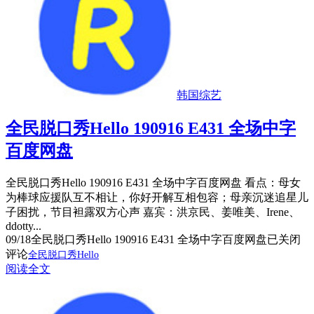
韩国综艺
全民脱口秀Hello 190916 E431 全场中字
百度网盘
全民脱口秀Hello 190916 E431 全场中字百度网盘 看点：母女
为棒球应援队互不相让，你好开解互相包容；母亲沉迷追星儿
子困扰，节目袒露双方心声 嘉宾：洪京民、姜唯美、Irene、
ddotty...
09/18
全民脱口秀Hello 190916 E431 全场中字百度网盘
已关闭
评论
全民脱口秀Hello
阅读全文