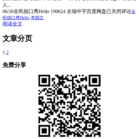
人...
06/26
全民脱口秀Hello 190624 全场中字百度网盘
已关闭评论
全
民脱口秀Hello
李国主
阅读全文
文章分页
1
2
免费分享