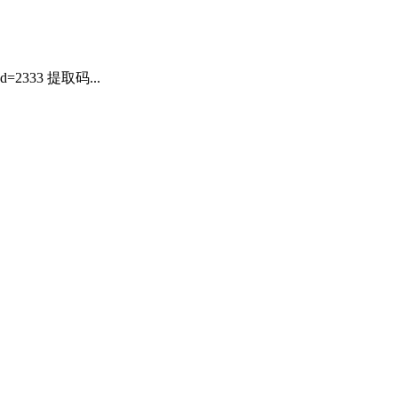
=2333 提取码...