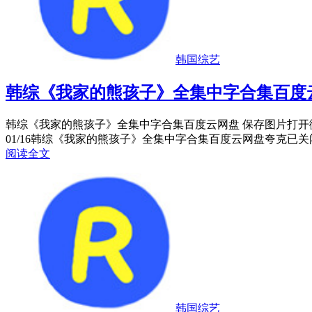
韩国综艺
韩综《我家的熊孩子》全集中字合集百度
韩综《我家的熊孩子》全集中字合集百度云网盘 保存图片打
01/16
韩综《我家的熊孩子》全集中字合集百度云网盘夸克
已关
阅读全文
韩国综艺