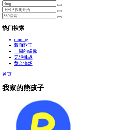
热门搜索
running
蒙面歌王
一周的偶像
无限挑战
黄金渔场
首页
我家的熊孩子