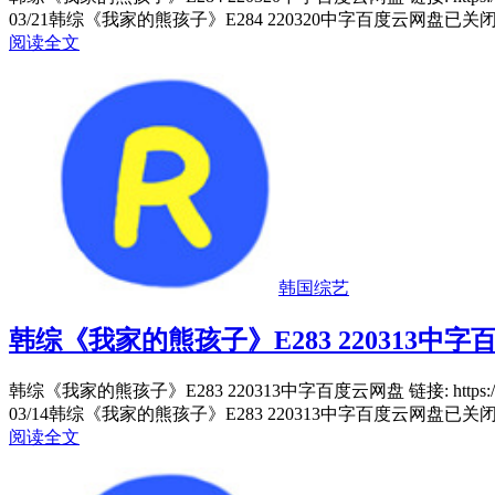
03/21
韩综《我家的熊孩子》E284 220320中字百度云网盘
已关
阅读全文
韩国综艺
韩综《我家的熊孩子》E283 220313中
韩综《我家的熊孩子》E283 220313中字百度云网盘 链接: https://pan.b
03/14
韩综《我家的熊孩子》E283 220313中字百度云网盘
已关
阅读全文