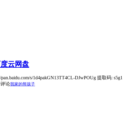
字百度云网盘
aidu.com/s/1d4pakGN13TT4CL-DJwPOUg 提取码: s5g1
闭评论
我家的熊孩子