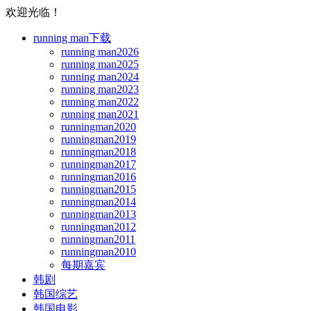
欢迎光临！
running man下载
running man2026
running man2025
running man2024
running man2023
running man2022
running man2021
runningman2020
runningman2019
runningman2018
runningman2017
runningman2016
runningman2015
runningman2014
runningman2013
runningman2012
runningman2011
runningman2010
每期嘉宾
韩剧
韩国综艺
韩国电影