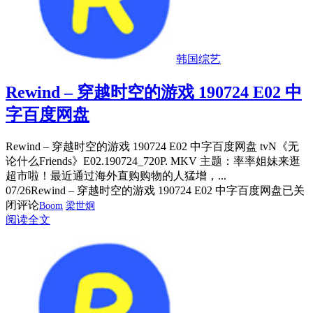
韩国综艺
Rewind – 穿越时空的游戏 190724 E02 中
字百度网盘
Rewind – 穿越时空的游戏 190724 E02 中字百度网盘 tvN《无
论什么Friends》E02.190724_720P. MKV 主题：率率姐妹来逛
超市啦！最近通过海外直购购物的人猛增，...
07/26
Rewind – 穿越时空的游戏 190724 E02 中字百度网盘
已关
闭评论
Boom
梁世炯
阅读全文