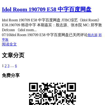
Idol Room 190709 E58 中字百度网盘
Idol Room 190709 E58 中字百度网盘 JTBC综艺《Idol Room》
E58.190709 韩语中字 本期嘉宾：殷志源、张水院 MC: 郑亨敦
Defconn 《idol room...
07/10
Idol Room 190709 E58 中字百度网盘
已关闭评论
殷志源
郑
亨敦
阅读全文
文章分页
1
2
3
…
6
免费分享