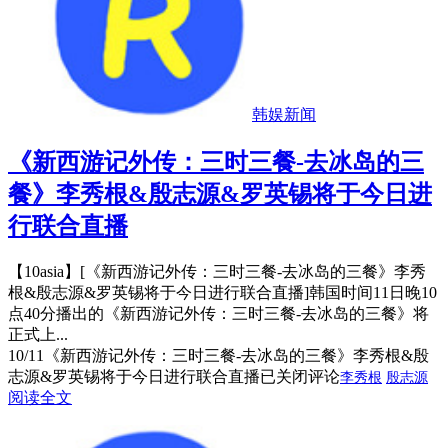
韩娱新闻
《新西游记外传：三时三餐-去冰岛的三
餐》李秀根&殷志源&罗英锡将于今日进
行联合直播
【10asia】[《新西游记外传：三时三餐-去冰岛的三餐》李秀
根&殷志源&罗英锡将于今日进行联合直播]韩国时间11日晚10
点40分播出的《新西游记外传：三时三餐-去冰岛的三餐》将
正式上...
10/11
《新西游记外传：三时三餐-去冰岛的三餐》李秀根&殷
志源&罗英锡将于今日进行联合直播
已关闭评论
李秀根
殷志源
阅读全文