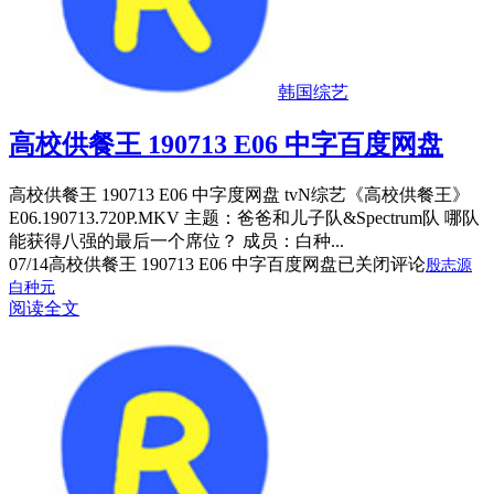
韩国综艺
高校供餐王 190713 E06 中字百度网盘
高校供餐王 190713 E06 中字度网盘 tvN综艺《高校供餐王》
E06.190713.720P.MKV 主题：爸爸和儿子队&Spectrum队 哪队
能获得八强的最后一个席位？ 成员：白种...
07/14
高校供餐王 190713 E06 中字百度网盘
已关闭评论
殷志源
白种元
阅读全文