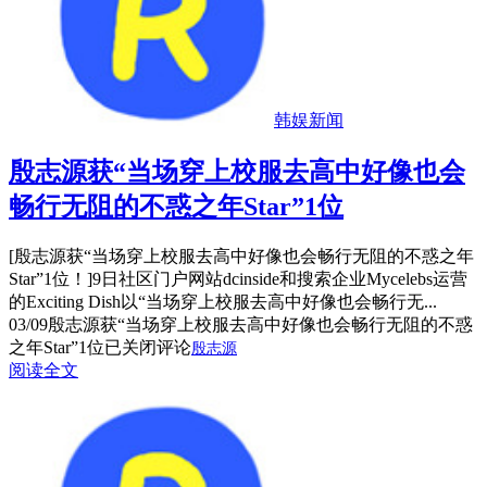
韩娱新闻
殷志源获“当场穿上校服去高中好像也会
畅行无阻的不惑之年Star”1位
[殷志源获“当场穿上校服去高中好像也会畅行无阻的不惑之年
Star”1位！]9日社区门户网站dcinside和搜索企业Mycelebs运营
的Exciting Dish以“当场穿上校服去高中好像也会畅行无...
03/09
殷志源获“当场穿上校服去高中好像也会畅行无阻的不惑
之年Star”1位
已关闭评论
殷志源
阅读全文