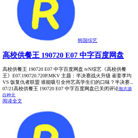
韩国综艺
高校供餐王 190720 E07 中字百度网盘
高校供餐王 190720 E07 中字百度网盘 tvN综艺《高校供餐
王》E07.190720.720P.MKV 主题：半决赛战火升级 崔姜李均
VS 饭复仇者联盟 谁能吸引全州艺高学生们的口味？半决赛...
07/21
高校供餐王 190720 E07 中字百度网盘
已关闭评论
殷志源
白种元
阅读全文