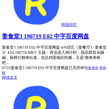
韩国综艺
姜食堂3 190719 E02 中字百度网盘
姜食堂3 190719 E02 中字百度网盘 tvN综艺《姜餐厅3 / 姜食堂
3》E02.190719.MKV 主题：营业进入倒计时，甜品部其乐融
融，厨师们精神出逃，洗总鸡蛋疯狂吃播，又是‘救救寿根
吧...
07/21
姜食堂3 190719 E02 中字百度网盘
已关闭评论
姜虎东
李寿
根
阅读全文