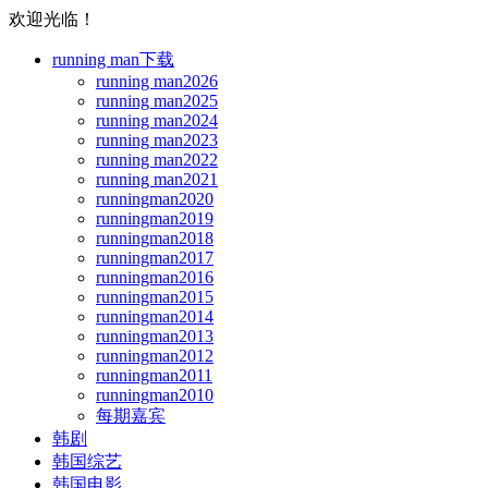
欢迎光临！
running man下载
running man2026
running man2025
running man2024
running man2023
running man2022
running man2021
runningman2020
runningman2019
runningman2018
runningman2017
runningman2016
runningman2015
runningman2014
runningman2013
runningman2012
runningman2011
runningman2010
每期嘉宾
韩剧
韩国综艺
韩国电影