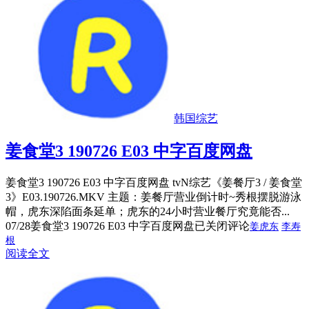
韩国综艺
姜食堂3 190726 E03 中字百度网盘
姜食堂3 190726 E03 中字百度网盘 tvN综艺《姜餐厅3 / 姜食堂
3》E03.190726.MKV 主题：姜餐厅营业倒计时~秀根摆脱游泳
帽，虎东深陷面条延单；虎东的24小时营业餐厅究竟能否...
07/28
姜食堂3 190726 E03 中字百度网盘
已关闭评论
姜虎东
李寿
根
阅读全文