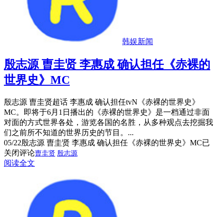
韩娱新闻
殷志源 曺圭贤 李惠成 确认担任《赤裸的
世界史》MC
殷志源 曺圭贤超话 李惠成 确认担任tvN《赤裸的世界史》
MC。即将于6月1日播出的《赤裸的世界史》是一档通过非面
对面的方式世界各处，游览各国的名胜，从多种观点去挖掘我
们之前所不知道的世界历史的节目。...
05/22
殷志源 曺圭贤 李惠成 确认担任《赤裸的世界史》MC
已
关闭评论
曺圭贤
殷志源
阅读全文