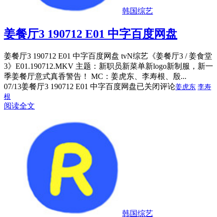
韩国综艺
姜餐厅3 190712 E01 中字百度网盘
姜餐厅3 190712 E01 中字百度网盘 tvN综艺《姜餐厅3 / 姜食堂
3》E01.190712.MKV 主题：新职员新菜单新logo新制服，新一
季姜餐厅意式真香警告！ MC：姜虎东、李寿根、殷...
07/13
姜餐厅3 190712 E01 中字百度网盘
已关闭评论
姜虎东
李寿
根
阅读全文
韩国综艺