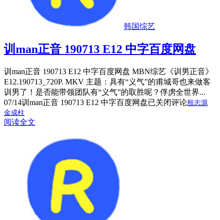
韩国综艺
训man正音 190713 E12 中字百度网盘
训man正音 190713 E12 中字百度网盘 MBN综艺《训男正音》
E12.190713_720P. MKV 主题：具有“义气”的甫城哥也来做客
训男了！是否能带领团队有“义气”的取胜呢？俘虏全世界...
07/14
训man正音 190713 E12 中字百度网盘
已关闭评论
殷志源
金成柱
阅读全文