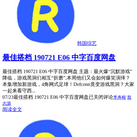
韩国综艺
最佳搭档 190721 E06 中字百度网盘
最佳搭档 190721 E06 中字百度网盘 主题：最火爆“沉默游戏”
降临，游戏黑洞们相互“折磨”,本周他们又会如何爆笑演绎？
本集增加新游戏，4角网式足球！Defconn竟变游戏黑洞？大家
一起来看守西...
07/23
最佳搭档 190721 E06 中字百度网盘
已关闭评论
李寿根
殷
志源
阅读全文