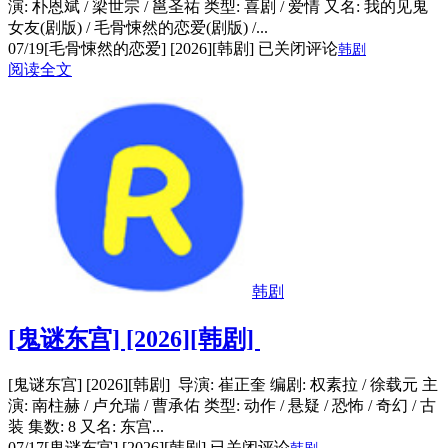
演: 朴恩斌 / 梁世宗 / 邕圣祐 类型: 喜剧 / 爱情 又名: 我的见鬼
女友(剧版) / 毛骨悚然的恋爱(剧版) /...
07/19
[毛骨悚然的恋爱] [2026][韩剧]
已关闭评论
韩剧
阅读全文
韩剧
[鬼谜东宫] [2026][韩剧]
[鬼谜东宫] [2026][韩剧] 导演: 崔正奎 编剧: 权素拉 / 徐载元 主
演: 南柱赫 / 卢允瑞 / 曹承佑 类型: 动作 / 悬疑 / 恐怖 / 奇幻 / 古
装 集数: 8 又名: 东宫...
07/17
[鬼谜东宫] [2026][韩剧]
已关闭评论