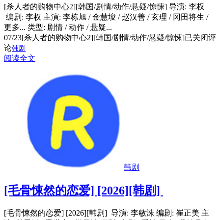
[杀人者的购物中心2][韩国/剧情/动作/悬疑/惊悚] 导演: 李权
编剧: 李权 主演: 李栋旭 / 金慧埈 / 赵汉善 / 玄理 / 冈田将生 /
更多... 类型: 剧情 / 动作 / 悬疑...
07/23
[杀人者的购物中心2][韩国/剧情/动作/悬疑/惊悚]
已关闭评
论
韩剧
阅读全文
韩剧
[毛骨悚然的恋爱] [2026][韩剧]
[毛骨悚然的恋爱] [2026][韩剧] 导演: 李敏洙 编剧: 崔正美 主