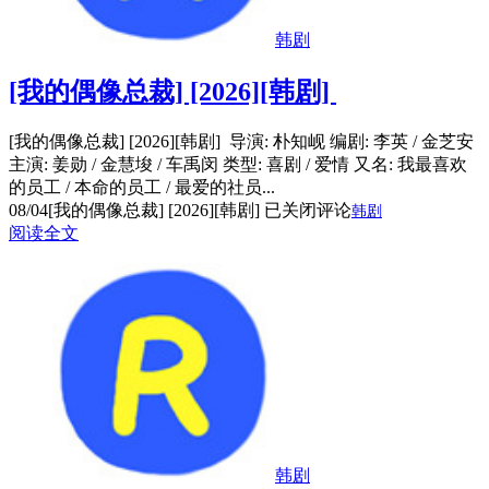
韩剧
[我的偶像总裁] [2026][韩剧]
[我的偶像总裁] [2026][韩剧] 导演: 朴知岘 编剧: 李英 / 金芝安
主演: 姜勋 / 金慧埈 / 车禹闵 类型: 喜剧 / 爱情 又名: 我最喜欢
的员工 / 本命的员工 / 最爱的社员...
08/04
[我的偶像总裁] [2026][韩剧]
已关闭评论
韩剧
阅读全文
韩剧