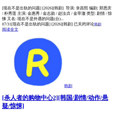
[现在不是出轨的问题] [2026][韩剧] 导演: 李昌熙 编剧: 郑恩庆
/ 朴秀莲 主演: 金惠秀 / 金志勋 / 赵汝贞 / 金宰澈 类型: 剧情 / 惊
悚 又名: 现在不是外遇的问题(台)...
07/31
[现在不是出轨的问题] [2026][韩剧]
已关闭评论
韩剧
阅读全文
韩剧
[杀人者的购物中心2][韩国/剧情/动作/悬
疑/惊悚]