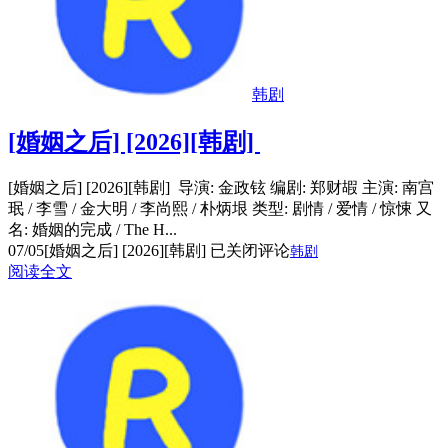
韩剧
[婚姻之后] [2026][韩剧]
[婚姻之后] [2026][韩剧] 导演: 金政铉 编剧: 郑财嘏 主演: 南宫
珉 / 李雪 / 金大明 / 李尚熙 / 朴炳垠 类型: 剧情 / 爱情 / 惊悚 又
名: 婚姻的完成 / The H...
07/05
[婚姻之后] [2026][韩剧]
已关闭评论
韩剧
阅读全文