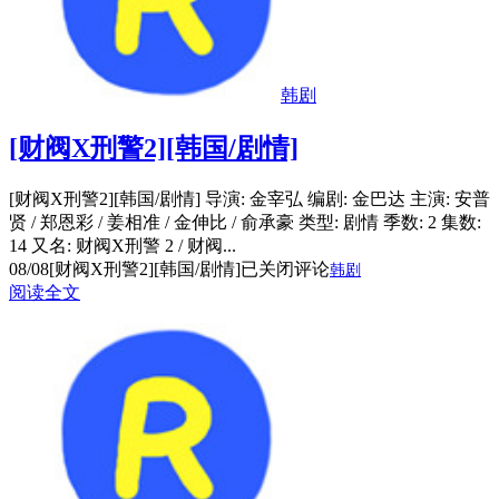
韩剧
[财阀X刑警2][韩国/剧情]
[财阀X刑警2][韩国/剧情] 导演: 金宰弘 编剧: 金巴达 主演: 安普
贤 / 郑恩彩 / 姜相准 / 金伸比 / 俞承豪 类型: 剧情 季数: 2 集数:
14 又名: 财阀X刑警 2 / 财阀...
08/08
[财阀X刑警2][韩国/剧情]
已关闭评论
韩剧
阅读全文