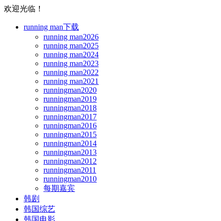
欢迎光临！
running man下载
running man2026
running man2025
running man2024
running man2023
running man2022
running man2021
runningman2020
runningman2019
runningman2018
runningman2017
runningman2016
runningman2015
runningman2014
runningman2013
runningman2012
runningman2011
runningman2010
每期嘉宾
韩剧
韩国综艺
韩国电影