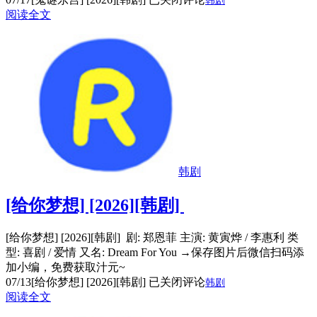
韩剧
阅读全文
韩剧
[给你梦想] [2026][韩剧]
[给你梦想] [2026][韩剧] 剧: 郑恩菲 主演: 黄寅烨 / 李惠利 类
型: 喜剧 / 爱情 又名: Dream For You →保存图片后微信扫码添
加小编，免费获取汁元~
07/13
[给你梦想] [2026][韩剧]
已关闭评论
韩剧
阅读全文