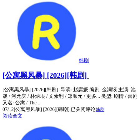
韩剧
[公寓黑风暴] [2026][韩剧]
[公寓黑风暴] [2026][韩剧] 导演: 赵庸媛 编剧: 金润锳 主演: 池
晟 / 河允庆 / 朴炳垠 / 文素利 / 郑顺元 / 更多... 类型: 剧情 / 喜剧
又名: 公寓 / The ...
07/12
[公寓黑风暴] [2026][韩剧]
已关闭评论
韩剧
阅读全文