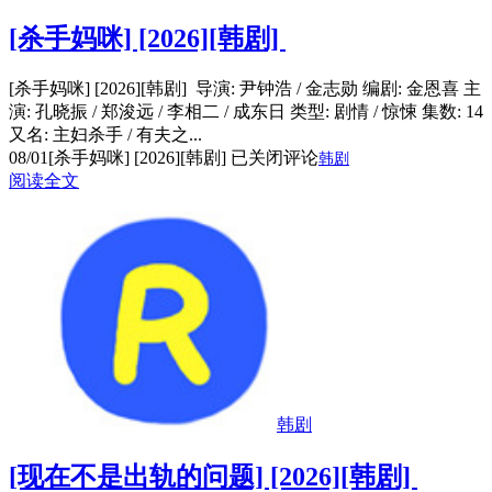
[杀手妈咪] [2026][韩剧]
[杀手妈咪] [2026][韩剧] 导演: 尹钟浩 / 金志勋 编剧: 金恩喜 主
演: 孔晓振 / 郑浚远 / 李相二 / 成东日 类型: 剧情 / 惊悚 集数: 14
又名: 主妇杀手 / 有夫之...
08/01
[杀手妈咪] [2026][韩剧]
已关闭评论
韩剧
阅读全文
韩剧
[现在不是出轨的问题] [2026][韩剧]