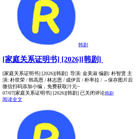
韩剧
[家庭关系证明书] [2026][韩剧]
[家庭关系证明书] [2026][韩剧] 导演: 金美淑 编剧: 朴智贤 主
演: 朴世荣 / 韩高恩 / 林志恩 / 成伊言 / 朴率拉 / →保存图片后
微信扫码添加小编，免费获取汁元~
07/07
[家庭关系证明书] [2026][韩剧]
已关闭评论
韩剧
阅读全文