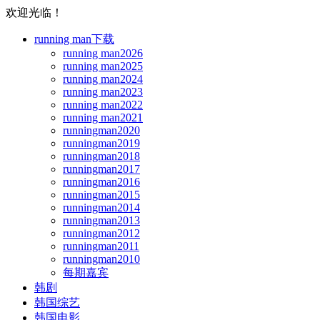
欢迎光临！
running man下载
running man2026
running man2025
running man2024
running man2023
running man2022
running man2021
runningman2020
runningman2019
runningman2018
runningman2017
runningman2016
runningman2015
runningman2014
runningman2013
runningman2012
runningman2011
runningman2010
每期嘉宾
韩剧
韩国综艺
韩国电影