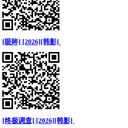
[眼眸] [2026][韩影]
[终极调查] [2026][韩影]