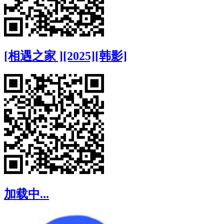
[相遇之家 ][2025][韩影]
加载中...