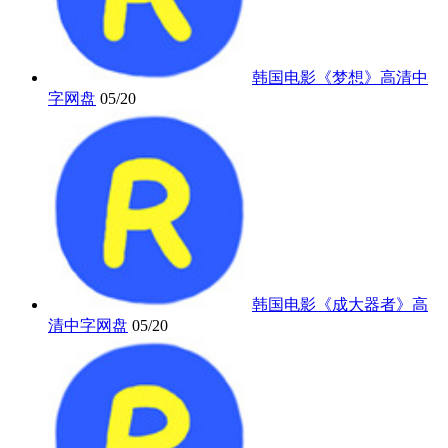
韩国电影《梦想》高清中
字网盘
05/20
韩国电影《成大器者》高
清中字网盘
05/20