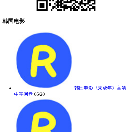
韩国电影
韩国电影《未成年》高清
中字网盘
05/20