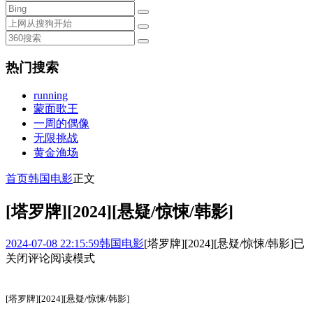
热门搜索
running
蒙面歌王
一周的偶像
无限挑战
黄金渔场
首页
韩国电影
正文
[塔罗牌][2024][悬疑/惊悚/韩影]
2024-07-08 22:15:59
韩国电影
[塔罗牌][2024][悬疑/惊悚/韩影]
已
关闭评论
阅读模式
[塔罗牌][2024][悬疑/惊悚/韩影]