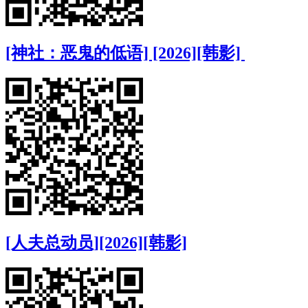
[神社：恶鬼的低语] [2026][韩影]
[人夫总动员][2026][韩影]