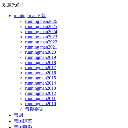
欢迎光临！
running man下载
running man2026
running man2025
running man2024
running man2023
running man2022
running man2021
runningman2020
runningman2019
runningman2018
runningman2017
runningman2016
runningman2015
runningman2014
runningman2013
runningman2012
runningman2011
runningman2010
每期嘉宾
韩剧
韩国综艺
韩国电影