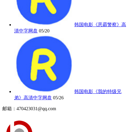
韩国电影《恶霸警察》高
清中字网盘
05/20
韩国电影《我的特级兄
弟》高清中字网盘
05/26
邮箱：470423031@qq.com