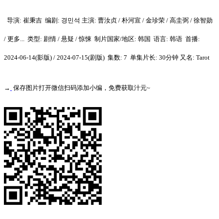
导演: 崔秉吉
编剧: 경민석
主演: 曹汝贞 / 朴河宣 / 金珍荣 / 高圭弼 / 徐智勋
/ 更多...
类型: 剧情 / 悬疑 / 惊悚
制片国家/地区: 韩国
语言: 韩语
首播:
2024-06-14(影版) / 2024-07-15(剧版)
集数: 7
单集片长: 30分钟
又名: Tarot
→
保存图片打开微信扫码添加小编，免费获取汁元~