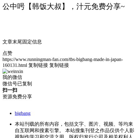
公中呺【韩饭大叔】，汁元免费分享~
文章末尾固定信息
点赞
https://www.runningman-fan.com/tbs-bigbang-made-in-japan-
160131.html
复制链接
复制链接
我的微信
微信号已复制
扫一扫
资源免费分享
bigbang
本站刊载的所有内容，包括文字、图片、视频、等均来
自互联网和搜素引擎。 本站搜集刊登之作品仅供个人影
视制作学习和交流之用，版权归发行公司及相关权利人