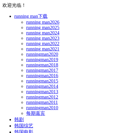
欢迎光临！
running man下载
running man2026
running man2025
running man2024
running man2023
running man2022
running man2021
runningman2020
runningman2019
runningman2018
runningman2017
runningman2016
runningman2015
runningman2014
runningman2013
runningman2012
runningman2011
runningman2010
每期嘉宾
韩剧
韩国综艺
韩国电影