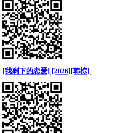
[我剩下的恋爱] [2026][韩棕]