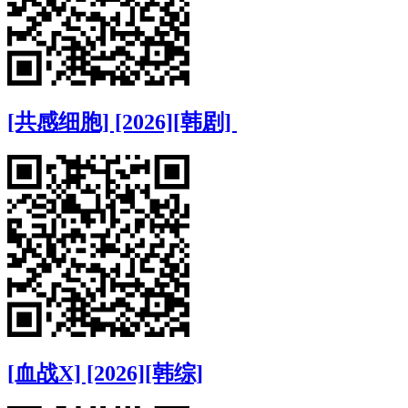
[共感细胞] [2026][韩剧]
[血战X] [2026][韩综]