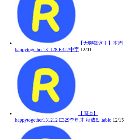
【无聊戳这里】本周
happytogether131128 E327中字
12/01
【周边】
happytogether131212 E329李辉才,秋成勋,tablo
12/15