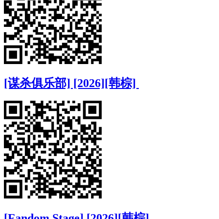
[谋杀俱乐部] [2026][韩棕]
[Fandom Stage] [2026][韩棕]