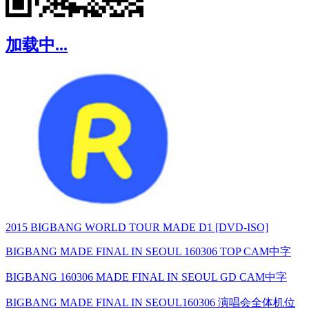
加载中...
2015 BIGBANG WORLD TOUR MADE D1 [DVD-ISO]
BIGBANG MADE FINAL IN SEOUL 160306 TOP CAM中字
BIGBANG 160306 MADE FINAL IN SEOUL GD CAM中字
BIGBANG MADE FINAL IN SEOUL160306 演唱会全体机位